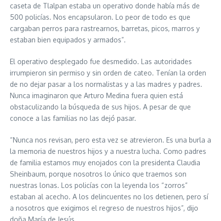
caseta de Tlalpan estaba un operativo donde había más de
500 policías. Nos encapsularon. Lo peor de todo es que
cargaban perros para rastrearnos, barretas, picos, marros y
estaban bien equipados y armados”.
El operativo desplegado fue desmedido. Las autoridades
irrumpieron sin permiso y sin orden de cateo. Tenían la orden
de no dejar pasar a los normalistas y a las madres y padres.
Nunca imaginaron que Arturo Medina fuera quien está
obstaculizando la búsqueda de sus hijos. A pesar de que
conoce a las familias no las dejó pasar.
“Nunca nos revisan, pero esta vez se atrevieron. Es una burla a
la memoria de nuestros hijos y a nuestra lucha. Como padres
de familia estamos muy enojados con la presidenta Claudia
Sheinbaum, porque nosotros lo único que traemos son
nuestras lonas. Los policías con la leyenda los “zorros”
estaban al acecho. A los delincuentes no los detienen, pero sí
a nosotros que exigimos el regreso de nuestros hijos”, dijo
doña María de Jesús.