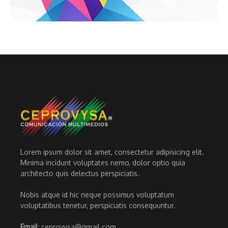
Lorem ipsum dolor sit amet, consectetur adipisicing elit.
Minima incidunt voluptates nemo, dolor optio quia
architecto quis delectus perspiciatis.
Nobis atque id hic neque possimus voluptatum
voluptatibus tenetur, perspiciatis consequuntur.
Email
: ceprovysa@gmail.com