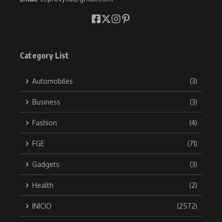
Category List
Automobiles
(3)
Business
(3)
Fashion
(4)
FGE
(71)
Gadgets
(3)
Health
(2)
INICIO
(2572)