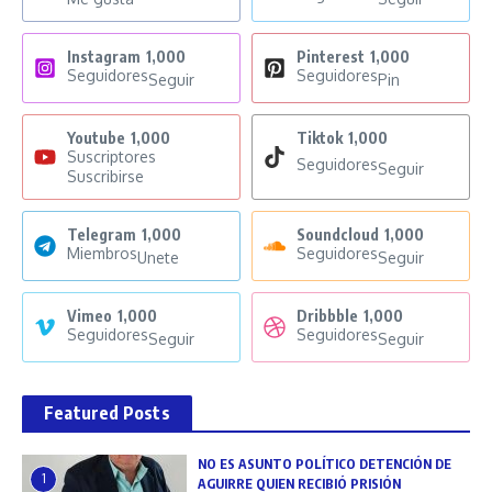
Instagram
1,000
Pinterest
1,000
Seguidores
Seguidores
Seguir
Pin
Youtube
1,000
Tiktok
1,000
Suscriptores
Seguidores
Seguir
Suscribirse
Telegram
1,000
Soundcloud
1,000
Miembros
Seguidores
Unete
Seguir
Vimeo
1,000
Dribbble
1,000
Seguidores
Seguidores
Seguir
Seguir
Featured Posts
NO ES ASUNTO POLÍTICO DETENCIÓN DE
1
AGUIRRE QUIEN RECIBIÓ PRISIÓN