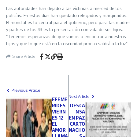
Las autoridades han dejado a las víctimas a merced de los
policías. En estos días han quedado relegados y marginados.
El mundial es lo central para el gobierno, pero para las madres
y padres de los 43 es la presentación con vida de sus hijos.
“Tenemos esperanzas de que vamos a encontrar a nuestros
hijos y que lo que está en la oscuridad pronto saldrá a la luz”.
Share Article
Previous Article
Next Article
EFEME
RIDES
DESCA
VIERN
NSA
ES 12 –
EN PAZ
EL
CARTO
AMOR
NACHO
LLAMA
S –