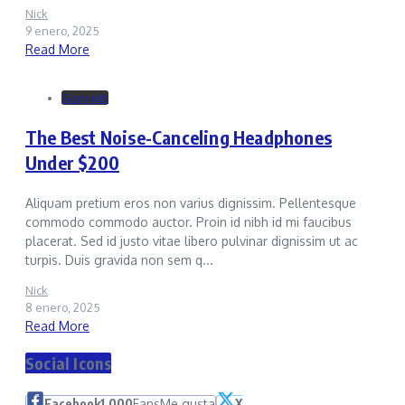
Nick
9 enero, 2025
Read More
Gadgets
The Best Noise-Canceling Headphones
Under $200
Aliquam pretium eros non varius dignissim. Pellentesque
commodo commodo auctor. Proin id nibh id mi faucibus
placerat. Sed id justo vitae libero pulvinar dignissim ut ac
turpis. Duis gravida non sem q...
Nick
8 enero, 2025
Read More
Social Icons
Facebook
1,000
Fans
Me gusta
X