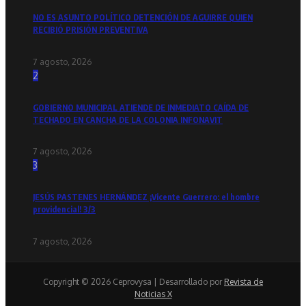
NO ES ASUNTO POLÍTICO DETENCIÓN DE AGUIRRE QUIEN
RECIBIÓ PRISIÓN PREVENTIVA
7 agosto, 2026
2
GOBIERNO MUNICIPAL ATIENDE DE INMEDIATO CAÍDA DE
TECHADO EN CANCHA DE LA COLONIA INFONAVIT
7 agosto, 2026
3
JESÚS PASTENES HERNÁNDEZ ¡Vicente Guerrero: el hombre
providencial! 3/3
7 agosto, 2026
Copyright © 2026 Ceprovysa | Desarrollado por
Revista de
Noticias X