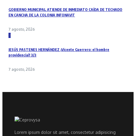
GOBIERNO MUNICIPAL ATIENDE DE INMEDIATO CAÍDA DE TECHADO
EN CANCHA DE LA COLONIA INFONAVIT
7 agosto, 2026
3
JESÚS PASTENES HERNÁNDEZ ¡Vicente Guerrero: el hombre
providencial! 3/3
7 agosto, 2026
Lorem ipsum dolor sit amet, consectetur adipisicing