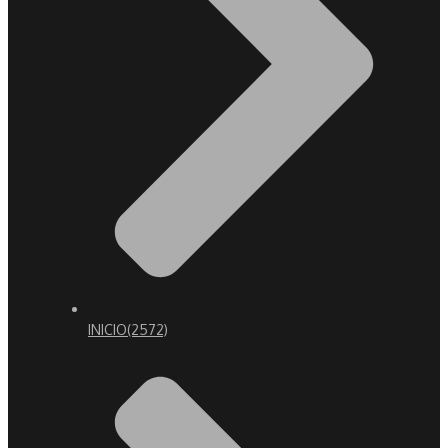
INICIO
(2572)