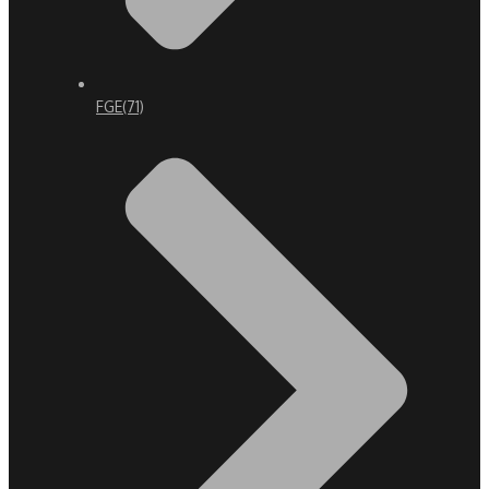
FGE
(71)