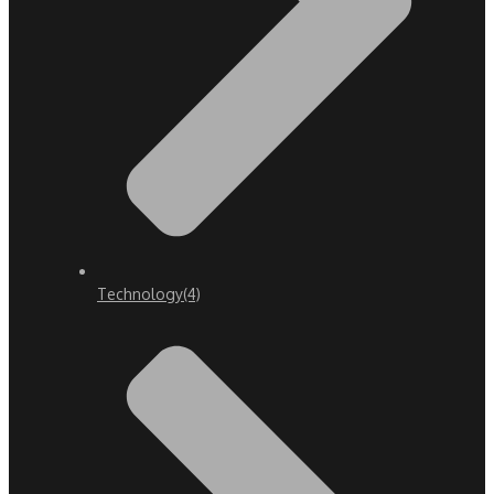
Technology
(4)