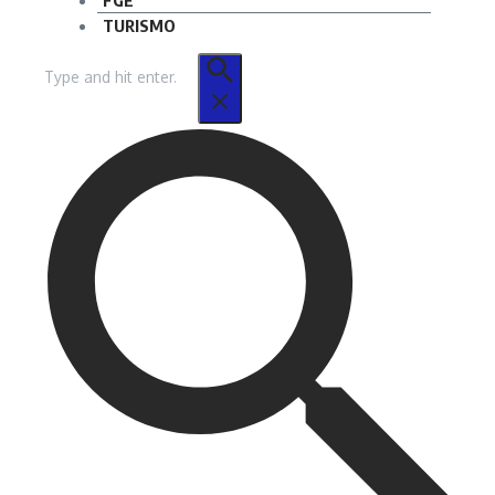
FGE
TURISMO
Buscar
por: