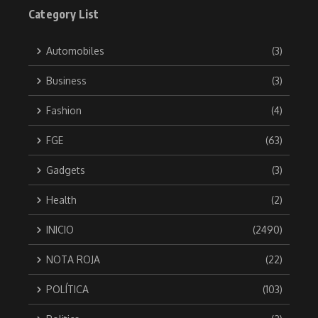
Category List
Automobiles
(3)
Business
(3)
Fashion
(4)
FGE
(63)
Gadgets
(3)
Health
(2)
INICIO
(2490)
NOTA ROJA
(22)
POLÍTICA
(103)