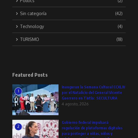
Politics
(2)
Sin categoría
(42)
Technology
(4)
TURISMO
(18)
Featured Posts
Inauguran la Semana Cultural CCXLIV
1
por el Natalicio del General Vicente
Guerrero en Tixtla: SECULTURA
4 agosto, 2026
Gobierno federal impulsará
2
regulación de plataformas digitales
para proteger a niñas, niños y