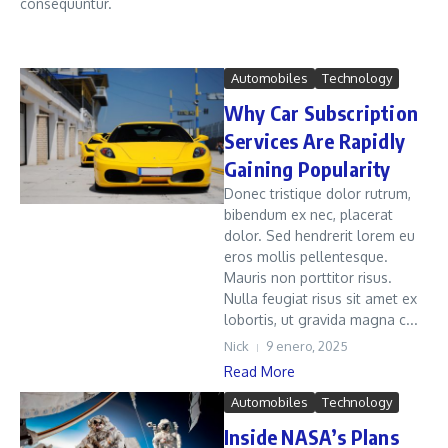
consequuntur.
Automobiles
Technology
Why Car Subscription
Services Are Rapidly
Gaining Popularity
Donec tristique dolor rutrum,
bibendum ex nec, placerat
dolor. Sed hendrerit lorem eu
eros mollis pellentesque.
Mauris non porttitor risus.
Nulla feugiat risus sit amet ex
lobortis, ut gravida magna c...
Nick
9 enero, 2025
Read More
Automobiles
Technology
Inside NASA’s Plans