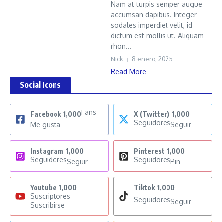
Nam at turpis semper augue
accumsan dapibus. Integer
sodales imperdiet velit, id
dictum est mollis ut. Aliquam
rhon...
Nick
8 enero, 2025
Read More
Social Icons
Fans
Facebook
1,000
X (Twitter)
1,000
Seguidores
Me gusta
Seguir
Instagram
1,000
Pinterest
1,000
Seguidores
Seguidores
Seguir
Pin
Youtube
1,000
Tiktok
1,000
Suscriptores
Seguidores
Seguir
Suscribirse