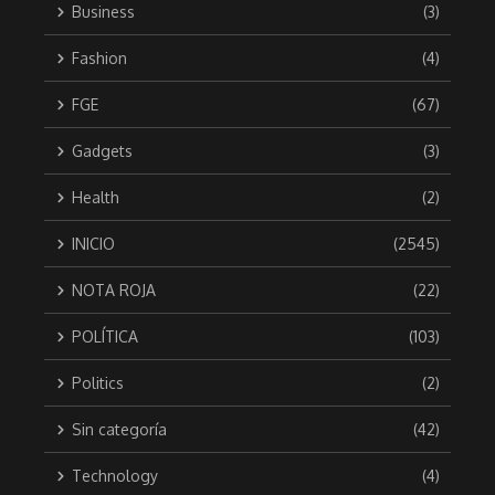
Business
(3)
Fashion
(4)
FGE
(67)
Gadgets
(3)
Health
(2)
INICIO
(2545)
NOTA ROJA
(22)
POLÍTICA
(103)
Politics
(2)
Sin categoría
(42)
Technology
(4)