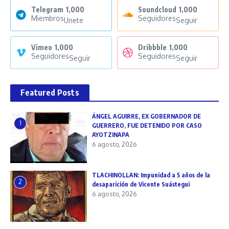
Telegram
1,000
Soundcloud
1,000
Miembros
Seguidores
Unete
Seguir
Vimeo
1,000
Dribbble
1,000
Seguidores
Seguidores
Seguir
Seguir
Featured Posts
ÁNGEL AGUIRRE, EX GOBERNADOR DE
1
GUERRERO, FUE DETENIDO POR CASO
AYOTZINAPA
6 agosto, 2026
TLACHINOLLAN: Impunidad a 5 años de la
2
desaparición de Vicente Suástegui
6 agosto, 2026