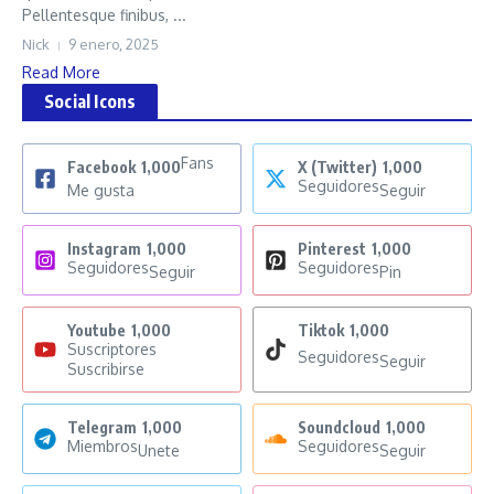
Pellentesque finibus, ...
Nick
9 enero, 2025
Read More
Social Icons
Fans
Facebook
1,000
X (Twitter)
1,000
Seguidores
Me gusta
Seguir
Instagram
1,000
Pinterest
1,000
Seguidores
Seguidores
Seguir
Pin
Youtube
1,000
Tiktok
1,000
Suscriptores
Seguidores
Seguir
Suscribirse
Telegram
1,000
Soundcloud
1,000
Miembros
Seguidores
Unete
Seguir