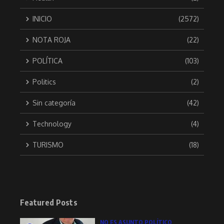
INICIO
(2572)
NOTA ROJA
(22)
POLÍTICA
(103)
Politics
(2)
Sin categoría
(42)
Technology
(4)
TURISMO
(18)
Featured Posts
NO ES ASUNTO POLÍTICO