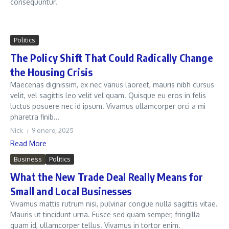
consequuntur.
Politics
The Policy Shift That Could Radically Change
the Housing Crisis
Maecenas dignissim, ex nec varius laoreet, mauris nibh cursus
velit, vel sagittis leo velit vel quam. Quisque eu eros in felis
luctus posuere nec id ipsum. Vivamus ullamcorper orci a mi
pharetra finib...
Nick
9 enero, 2025
Read More
Business
Politics
What the New Trade Deal Really Means for
Small and Local Businesses
Vivamus mattis rutrum nisi, pulvinar congue nulla sagittis vitae.
Mauris ut tincidunt urna. Fusce sed quam semper, fringilla
quam id, ullamcorper tellus. Vivamus in tortor enim.