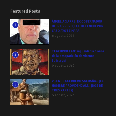
Featured Posts
ÁNGEL AGUIRRE, EX GOBERNADOR
1
DE GUERRERO, FUE DETENIDO POR
CASO AYOTZINAPA
6 agosto, 2026
TLACHINOLLAN: Impunidad a 5 años
2
de la desaparición de Vicente
Suástegui
6 agosto, 2026
VICENTE GUERRERO SALDAÑA… ¡EL
3
HOMBRE PROVIDENCIAL!… (DOS DE
TRES PARTES)
6 agosto, 2026