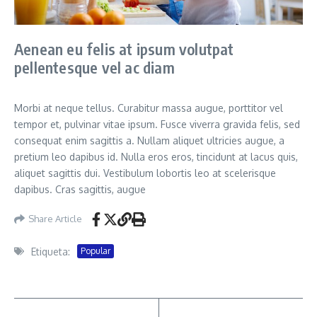
Aenean eu felis at ipsum volutpat
pellentesque vel ac diam
Morbi at neque tellus. Curabitur massa augue, porttitor vel
tempor et, pulvinar vitae ipsum. Fusce viverra gravida felis, sed
consequat enim sagittis a. Nullam aliquet ultricies augue, a
pretium leo dapibus id. Nulla eros eros, tincidunt at lacus quis,
aliquet sagittis dui. Vestibulum lobortis leo at scelerisque
dapibus. Cras sagittis, augue
Share Article
Etiqueta:
Popular