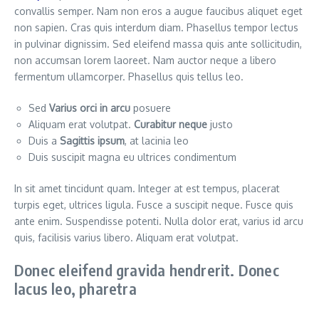
convallis semper. Nam non eros a augue faucibus aliquet eget
non sapien. Cras quis interdum diam. Phasellus tempor lectus
in pulvinar dignissim. Sed eleifend massa quis ante sollicitudin,
non accumsan lorem laoreet. Nam auctor neque a libero
fermentum ullamcorper. Phasellus quis tellus leo.
Sed
Varius orci in arcu
posuere
Aliquam erat volutpat.
Curabitur neque
justo
Duis a
Sagittis ipsum
, at lacinia leo
Duis suscipit magna eu ultrices condimentum
In sit amet tincidunt quam. Integer at est tempus, placerat
turpis eget, ultrices ligula. Fusce a suscipit neque. Fusce quis
ante enim. Suspendisse potenti. Nulla dolor erat, varius id arcu
quis, facilisis varius libero. Aliquam erat volutpat.
Donec eleifend gravida hendrerit. Donec
lacus leo, pharetra