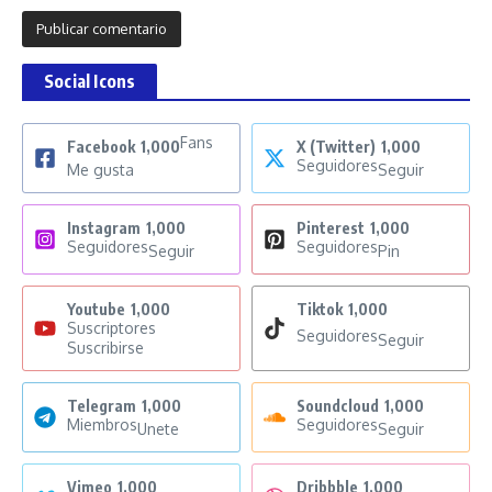
Social Icons
Fans
Facebook
1,000
X (Twitter)
1,000
Seguidores
Me gusta
Seguir
Instagram
1,000
Pinterest
1,000
Seguidores
Seguidores
Seguir
Pin
Youtube
1,000
Tiktok
1,000
Suscriptores
Seguidores
Seguir
Suscribirse
Telegram
1,000
Soundcloud
1,000
Miembros
Seguidores
Unete
Seguir
Vimeo
1,000
Dribbble
1,000