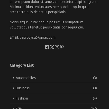
Lorem ipsum dolor sit amet, consectetur adipisicing elit.
Minima incidunt voluptates nemo, dolor optio quia
architecto quis delectus perspiciatis.
Nobis atque id hic neque possimus voluptatum
voluptatibus tenetur, perspiciatis consequuntur.
Email
: ceprovysa@gmail.com
Category List
Automobiles
(3)
Business
(3)
Fashion
(4)
FGE
(67)