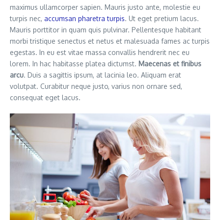
maximus ullamcorper sapien. Mauris justo ante, molestie eu
turpis nec,
accumsan pharetra turpis
. Ut eget pretium lacus.
Mauris porttitor in quam quis pulvinar. Pellentesque habitant
morbi tristique senectus et netus et malesuada fames ac turpis
egestas. In eu est vitae massa convallis hendrerit nec eu
lorem. In hac habitasse platea dictumst.
Maecenas et finibus
arcu
. Duis a sagittis ipsum, at lacinia leo. Aliquam erat
volutpat. Curabitur neque justo, varius non ornare sed,
consequat eget lacus.