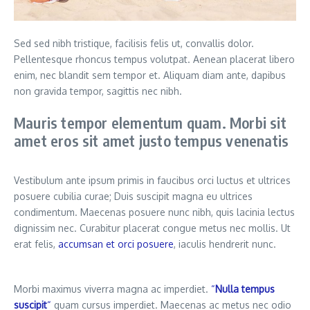
Sed sed nibh tristique, facilisis felis ut, convallis dolor.
Pellentesque rhoncus tempus volutpat. Aenean placerat libero
enim, nec blandit sem tempor et. Aliquam diam ante, dapibus
non gravida tempor, sagittis nec nibh.
Mauris tempor elementum quam. Morbi sit
amet eros sit amet justo tempus venenatis
Vestibulum ante ipsum primis in faucibus orci luctus et ultrices
posuere cubilia curae; Duis suscipit magna eu ultrices
condimentum. Maecenas posuere nunc nibh, quis lacinia lectus
dignissim nec. Curabitur placerat congue metus nec mollis. Ut
erat felis,
accumsan et orci posuere
, iaculis hendrerit nunc.
Morbi maximus viverra magna ac imperdiet.
“
Nulla tempus
suscipit
“
quam cursus imperdiet. Maecenas ac metus nec odio