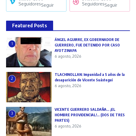
Seguidores
Seguidores
Seguir
Seguir
Featured Posts
ÁNGEL AGUIRRE, EX GOBERNADOR DE
1
GUERRERO, FUE DETENIDO POR CASO
AYOTZINAPA
6 agosto, 2026
TLACHINOLLAN: Impunidad a 5 años de la
2
desaparición de Vicente Suástegui
6 agosto, 2026
VICENTE GUERRERO SALDAÑA… ¡EL
3
HOMBRE PROVIDENCIAL!… (DOS DE TRES
PARTES)
6 agosto, 2026