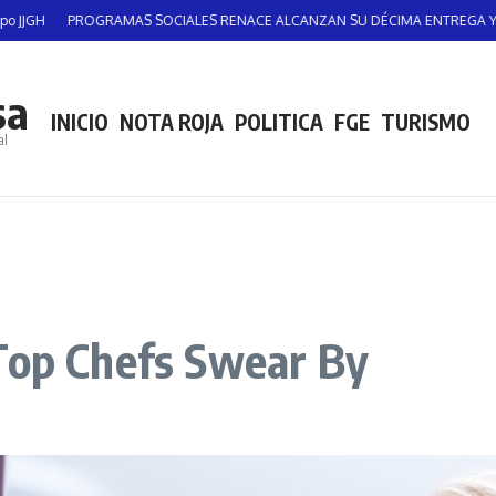
PROGRAMAS SOCIALES RENACE ALCANZAN SU DÉCIMA ENTREGA Y SIGUEN BE
sa
INICIO
NOTA ROJA
POLITICA
FGE
TURISMO
al
 Top Chefs Swear By