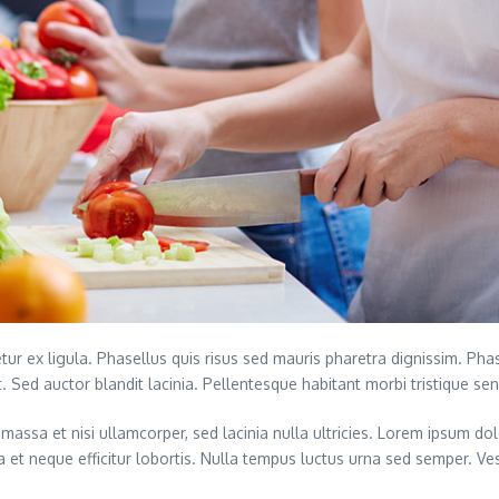
ur ex ligula. Phasellus quis risus sed mauris pharetra dignissim. Phas
 Sed auctor blandit lacinia. Pellentesque habitant morbi tristique s
massa et nisi ullamcorper, sed lacinia nulla ultricies. Lorem ipsum do
rna et neque efficitur lobortis. Nulla tempus luctus urna sed semper. V