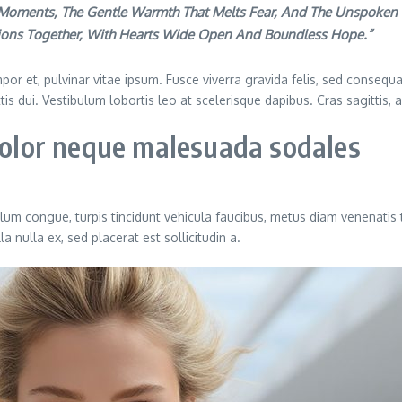
t Moments, The Gentle Warmth That Melts Fear, And The Unspoken L
tions Together, With Hearts Wide Open And Boundless Hope.”
or et, pulvinar vitae ipsum. Fusce viverra gravida felis, sed consequat
ittis dui. Vestibulum lobortis leo at scelerisque dapibus. Cras sagittis,
 dolor neque malesuada sodales
ulum congue, turpis tincidunt vehicula faucibus, metus diam venenatis 
 nulla ex, sed placerat est sollicitudin a.