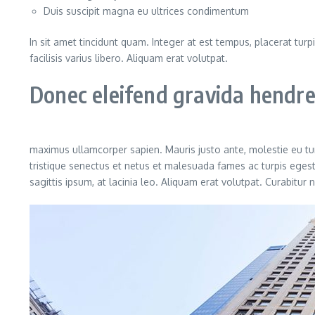
Duis suscipit magna eu ultrices condimentum
In sit amet tincidunt quam. Integer at est tempus, placerat turpi
facilisis varius libero. Aliquam erat volutpat.
Donec eleifend gravida hendrer
maximus ullamcorper sapien. Mauris justo ante, molestie eu tu
tristique senectus et netus et malesuada fames ac turpis egest
sagittis ipsum, at lacinia leo. Aliquam erat volutpat. Curabitur