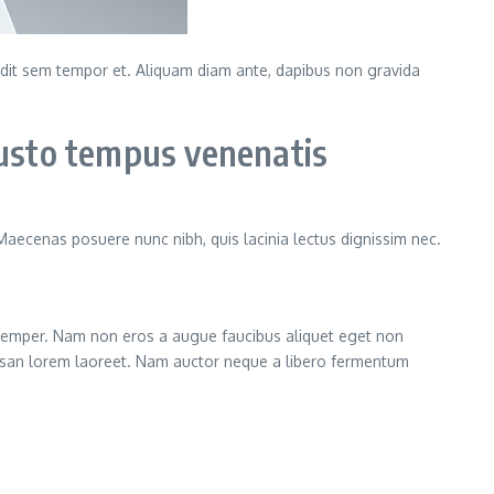
landit sem tempor et. Aliquam diam ante, dapibus non gravida
usto tempus venenatis
 Maecenas posuere nunc nibh, quis lacinia lectus dignissim nec.
semper. Nam non eros a augue faucibus aliquet eget non
cumsan lorem laoreet. Nam auctor neque a libero fermentum