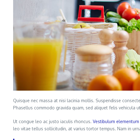
Quisque nec massa at nisi lacinia mollis. Suspendisse consectet
Phasellus commodo gravida quam, sed aliquet felis vehicula ut.
Ut congue leo ac justo iaculis rhoncus.
Vestibulum elementum
leo vitae tellus sollicitudin, at varius tortor tempus. Nam in u