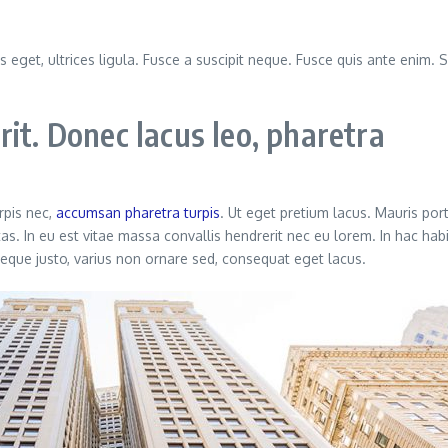
s eget, ultrices ligula. Fusce a suscipit neque. Fusce quis ante enim. S
it. Donec lacus leo, pharetra
rpis nec,
accumsan pharetra turpis
. Ut eget pretium lacus. Mauris por
as. In eu est vitae massa convallis hendrerit nec eu lorem. In hac hab
 neque justo, varius non ornare sed, consequat eget lacus.