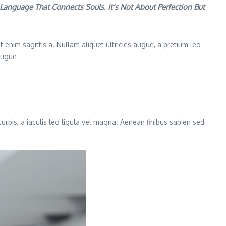
anguage That Connects Souls. It’s Not About Perfection But
 enim sagittis a. Nullam aliquet ultricies augue, a pretium leo
 augue
turpis, a iaculis leo ligula vel magna. Aenean finibus sapien sed