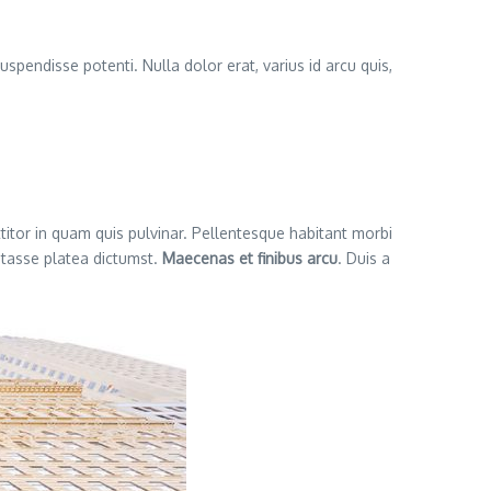
uspendisse potenti. Nulla dolor erat, varius id arcu quis,
ttitor in quam quis pulvinar. Pellentesque habitant morbi
itasse platea dictumst.
Maecenas et finibus arcu
. Duis a