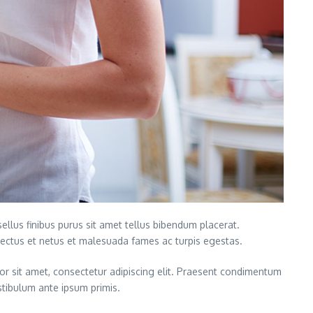
ellus finibus purus sit amet tellus bibendum placerat.
enectus et netus et malesuada fames ac turpis egestas.
lor sit amet, consectetur adipiscing elit. Praesent condimentum
estibulum ante ipsum primis.