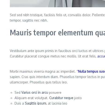
Sed sed nibh tristique, facilisis felis ut, convallis dolor. Pe
tempor, sagittis nec nibh.
Mauris tempor elementum quam
Vestibulum ante ipsum primis in faucibus orci luctus et ultrice
Curabitur placerat congue metus nec mollis. Ut erat felis,
accu
Morbi maximus viverra magna ac imperdiet.
“
Nulla tempus susc
sapien. Cras quis interdum diam. Phasellus tempor lectus in p
ullamcorper. Phasellus quis tellus leo.
Sed
Varius orci in arcu
posuere
Aliquam erat volutpat.
Curabitur neque
justo
Duis a
Sagittis ipsum
, at lacinia leo