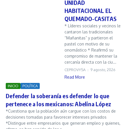
UNIDAD
HABITACIONAL EL
QUEMADO-CASITAS
* Líderes sociales y vecinos le
cantaron las tradicionales
“Mañanitas” y partieron el
pastel con motivo de su
onomástico * Reafirmó su
compromiso de mantener la
cercanía directa con la ciu...
CEPROVYSA
9 agosto, 2026
Read More
INICIO
POLÍTICA
Defender la soberanía es defender lo que
pertenece a los mexicanos: Abelina López
*Cuestiona que la población aún cargue con los costos de
decisiones tomadas para favorecer intereses privados
*Distingue entre empresarios que generan empleo y quienes,