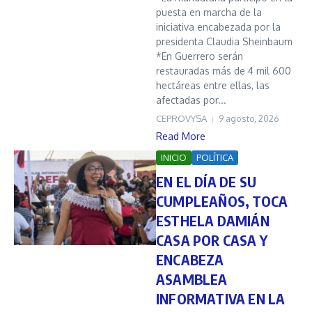
puesta en marcha de la
iniciativa encabezada por la
presidenta Claudia Sheinbaum
*En Guerrero serán
restauradas más de 4 mil 600
hectáreas entre ellas, las
afectadas por...
CEPROVYSA
9 agosto, 2026
Read More
INICIO
POLÍTICA
EN EL DÍA DE SU
CUMPLEAÑOS, TOCA
ESTHELA DAMIÁN
CASA POR CASA Y
ENCABEZA
ASAMBLEA
INFORMATIVA EN LA