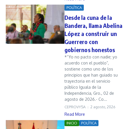
POLÍTICA
Desde la cuna de la
Bandera, llama Abelina
López a construir un
Guerrero con
gobiernos honestos
*“Yo no pacto con nadie; yo
acuerdo con el pueblo”,
sostiene como uno de los
principios que han guiado su
trayectoria en el servicio
público Iguala de la
Independencia, Gro., 02 de
agosto de 2026.- Co...
CEPROVYSA
2 agosto, 2026
Read More
INICIO
POLÍTICA