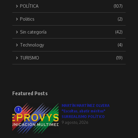
POLÍTICA
(107)
Politics
(2)
Sin categoría
(42)
Technology
(4)
TURISMO
(19)
Featured Posts
MARTÍN MARTÍNEZ OLVERA
1
*Escoltas, abatir méritos*
SURREALISMO POLÍTICO
9 agosto, 2026