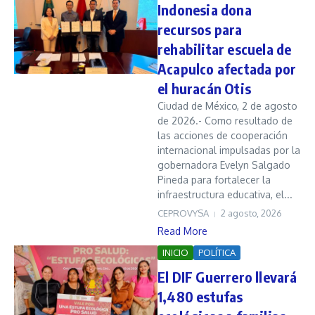
Indonesia dona
recursos para
rehabilitar escuela de
Acapulco afectada por
el huracán Otis
Ciudad de México, 2 de agosto
de 2026.- Como resultado de
las acciones de cooperación
internacional impulsadas por la
gobernadora Evelyn Salgado
Pineda para fortalecer la
infraestructura educativa, el...
CEPROVYSA
2 agosto, 2026
Read More
INICIO
POLÍTICA
El DIF Guerrero llevará
1,480 estufas