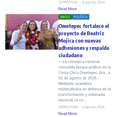
CEPROVYSA
4 agosto, 2026
Read More
INICIO
POLÍTICA
Ometepec fortalece el
proyecto de Beatriz
Mojica con nuevas
adhesiones y respaldo
ciudadano
—La consejera nacional
consolida bloque político en la
Costa Chica Ometepec, Gro., a
02 de agosto de 2026.-
Mediante asamblea
multitudinaria en defensa de la
transformación y soberanía
nacional, la co...
CEPROVYSA
2 agosto, 2026
Read More