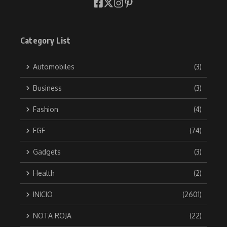
Category List
Automobiles
(3)
Business
(3)
Fashion
(4)
FGE
(74)
Gadgets
(3)
Health
(2)
INICIO
(2601)
NOTA ROJA
(22)