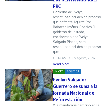
FRC
Gobierno de Evelyn,
respetuoso del debido proceso
que enfrenta Aguirre Por
Baltazar Jiménez Rosales El
gobierno del estado,
encabezado por Evelyn
Salgado Pineda, será
respetuoso del debido proceso
que...
CEPROVYSA
9 agosto, 2026
Read More
INICIO
POLÍTICA
Evelyn Salgado:
Guerrero se suma a la
Jornada Nacional de
Reforestación
*La mandataria participó en la