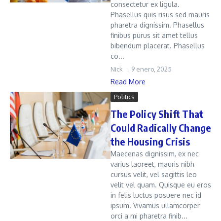
consectetur ex ligula.
Phasellus quis risus sed mauris
pharetra dignissim. Phasellus
finibus purus sit amet tellus
bibendum placerat. Phasellus
co...
Nick
9 enero, 2025
Read More
Politics
The Policy Shift That
Could Radically Change
the Housing Crisis
Maecenas dignissim, ex nec
varius laoreet, mauris nibh
cursus velit, vel sagittis leo
velit vel quam. Quisque eu eros
in felis luctus posuere nec id
ipsum. Vivamus ullamcorper
orci a mi pharetra finib...