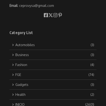
Email
: ceprovysa@gmail.com
Category List
Automobiles
(3)
Business
(3)
Fashion
(4)
FGE
(74)
Gadgets
(3)
Health
(2)
INICIO
(2601)