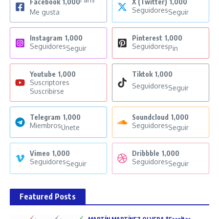
Facebook
1,000
X (Twitter)
1,000
Seguidores
Me gusta
Seguir
Instagram
1,000
Pinterest
1,000
Seguidores
Seguidores
Seguir
Pin
Youtube
1,000
Tiktok
1,000
Suscriptores
Seguidores
Seguir
Suscribirse
Telegram
1,000
Soundcloud
1,000
Miembros
Seguidores
Unete
Seguir
Vimeo
1,000
Dribbble
1,000
Seguidores
Seguidores
Seguir
Seguir
Featured Posts