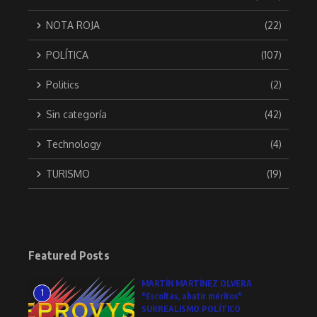
NOTA ROJA
(22)
POLÍTICA
(107)
Politics
(2)
Sin categoría
(42)
Technology
(4)
TURISMO
(19)
Featured Posts
MARTÍN MARTÍNEZ OLVERA
1
*Escoltas, abatir méritos*
SURREALISMO POLÍTICO