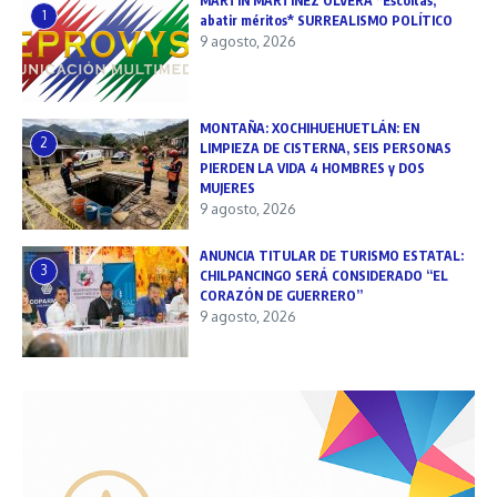
MARTÍN MARTÍNEZ OLVERA *Escoltas,
1
abatir méritos* SURREALISMO POLÍTICO
9 agosto, 2026
MONTAÑA: XOCHIHUEHUETLÁN: EN
2
LIMPIEZA DE CISTERNA, SEIS PERSONAS
PIERDEN LA VIDA 4 HOMBRES y DOS
MUJERES
9 agosto, 2026
ANUNCIA TITULAR DE TURISMO ESTATAL:
3
CHILPANCINGO SERÁ CONSIDERADO “EL
CORAZÓN DE GUERRERO”
9 agosto, 2026