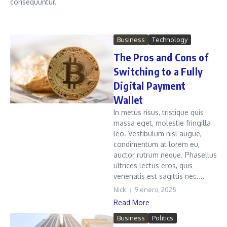
consequuntur.
Business
Technology
The Pros and Cons of
Switching to a Fully
Digital Payment
Wallet
In metus risus, tristique quis
massa eget, molestie fringilla
leo. Vestibulum nisl augue,
condimentum at lorem eu,
auctor rutrum neque. Phasellus
ultrices lectus eros, quis
venenatis est sagittis nec....
Nick
9 enero, 2025
Read More
Business
Politics