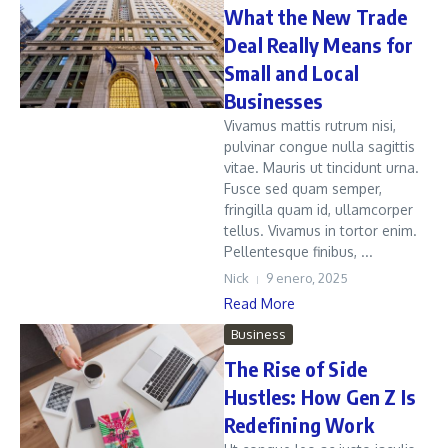
What the New Trade
Deal Really Means for
Small and Local
Businesses
Vivamus mattis rutrum nisi,
pulvinar congue nulla sagittis
vitae. Mauris ut tincidunt urna.
Fusce sed quam semper,
fringilla quam id, ullamcorper
tellus. Vivamus in tortor enim.
Pellentesque finibus, ...
Nick
9 enero, 2025
Read More
Business
The Rise of Side
Hustles: How Gen Z Is
Redefining Work