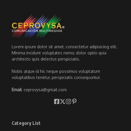
Lorem ipsum dolor sit amet, consectetur adipisicing elit.
Minima incidunt voluptates nemo, dolor optio quia
architecto quis delectus perspiciatis.
Nobis atque id hic neque possimus voluptatum
voluptatibus tenetur, perspiciatis consequuntur.
Email
: ceprovysa@gmail.com
Category List