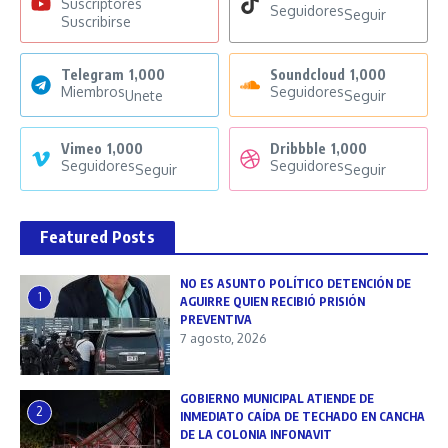
Suscriptores
Seguidores
Seguir
Suscribirse
Telegram
1,000
Soundcloud
1,000
Miembros
Seguidores
Unete
Seguir
Vimeo
1,000
Dribbble
1,000
Seguidores
Seguidores
Seguir
Seguir
Featured Posts
NO ES ASUNTO POLÍTICO DETENCIÓN DE
1
AGUIRRE QUIEN RECIBIÓ PRISIÓN
PREVENTIVA
7 agosto, 2026
GOBIERNO MUNICIPAL ATIENDE DE
2
INMEDIATO CAÍDA DE TECHADO EN CANCHA
DE LA COLONIA INFONAVIT