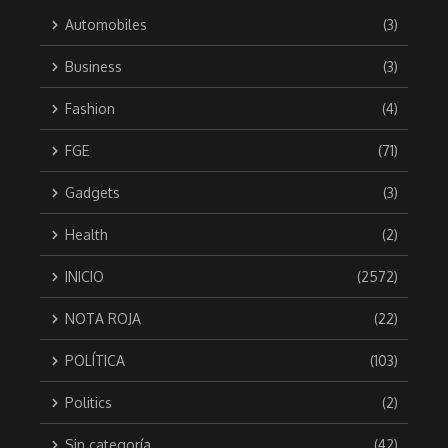
Automobiles
(3)
Business
(3)
Fashion
(4)
FGE
(71)
Gadgets
(3)
Health
(2)
INICIO
(2572)
NOTA ROJA
(22)
POLÍTICA
(103)
Politics
(2)
Sin categoría
(42)