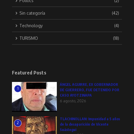
Politics
(2)
Sin categoría
(42)
Technology
(4)
TURISMO
(18)
Featured Posts
ÁNGEL AGUIRRE, EX GOBERNADOR
1
DE GUERRERO, FUE DETENIDO POR
CASO AYOTZINAPA
6 agosto, 2026
TLACHINOLLAN: Impunidad a 5 años
2
de la desaparición de Vicente
Suástegui