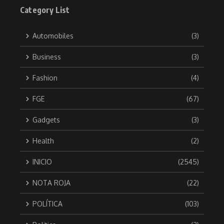
Category List
Automobiles
(3)
Business
(3)
Fashion
(4)
FGE
(67)
Gadgets
(3)
Health
(2)
INICIO
(2545)
NOTA ROJA
(22)
POLÍTICA
(103)