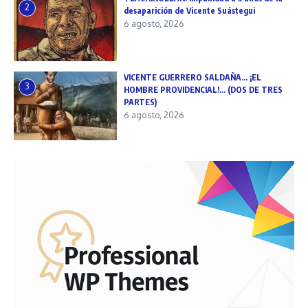
2
desaparición de Vicente Suástegui
6 agosto, 2026
VICENTE GUERRERO SALDAÑA… ¡EL
3
HOMBRE PROVIDENCIAL!… (DOS DE TRES
PARTES)
6 agosto, 2026