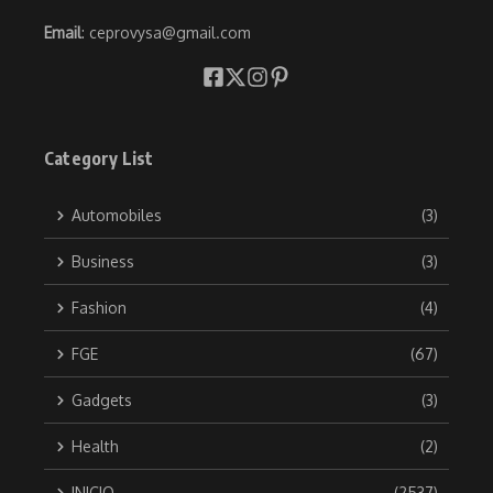
Email
: ceprovysa@gmail.com
Category List
Automobiles
(3)
Business
(3)
Fashion
(4)
FGE
(67)
Gadgets
(3)
Health
(2)
INICIO
(2537)