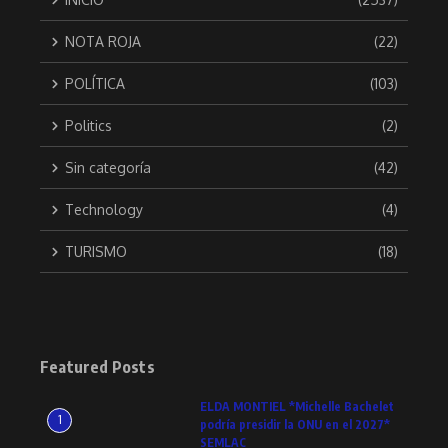
NOTA ROJA
(22)
POLÍTICA
(103)
Politics
(2)
Sin categoría
(42)
Technology
(4)
TURISMO
(18)
Featured Posts
ELDA MONTIEL *Michelle Bachelet
1
podría presidir la ONU en el 2027*
SEMLAC