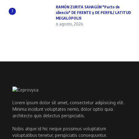
RAMÓN ZURITA SAHAGÚN *Pacto de
3
silencio* DE FRENTE y DE PERFIL/ LATITUD
MEGALÓPOLIS
6 agosto, 2026
Lorem ipsum dolor sit amet, consectetur adipisicing elit.
Minima incidunt voluptates nemo, dolor optio quia
architecto quis delectus perspiciatis.
Nobis atque id hic neque possimus voluptatum
voluptatibus tenetur, perspiciatis consequuntur.