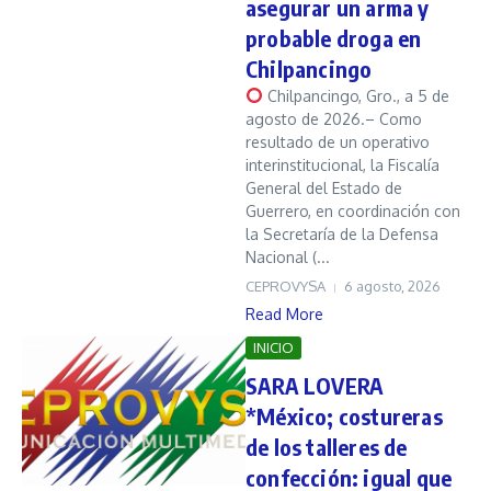
asegurar un arma y
probable droga en
Chilpancingo
Chilpancingo, Gro., a 5 de
agosto de 2026.– Como
resultado de un operativo
interinstitucional, la Fiscalía
General del Estado de
Guerrero, en coordinación con
la Secretaría de la Defensa
Nacional (...
CEPROVYSA
6 agosto, 2026
Read More
INICIO
SARA LOVERA
*México; costureras
de los talleres de
confección: igual que