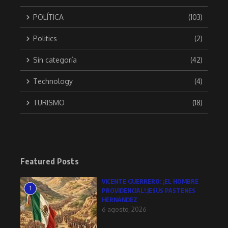
POLÍTICA
(103)
Politics
(2)
Sin categoría
(42)
Technology
(4)
TURISMO
(18)
Featured Posts
VICENTE GUERRERO: ¡EL HOMBRE
1
PROVIDENCIAL!.JESÚS PASTENES
HERNÁNDEZ
6 agosto, 2026