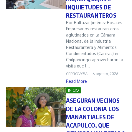
INQUIETUDES DE
RESTAURANTEROS
Por Baltazar Jiménez Rosales
Empresarios restauranteros
aglutinados en la Cámara
Nacional de la Industria
Restaurantera y Alimentos
Condimentados (Canirac) en
Chilpancingo aprovecharon la
visita que l...
CEPROVYSA
6 agosto, 2026
Read More
INICIO
ASEGURAN VECINOS
DE LA COLONIA LOS
MANANTIALES DE
ACAPULCO, QUE