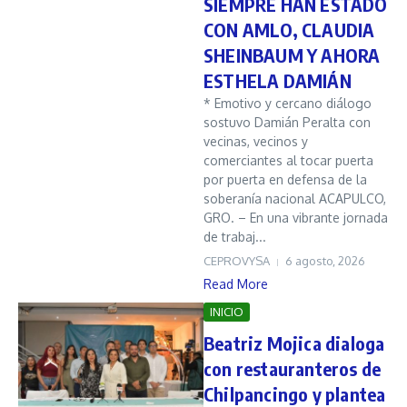
SIEMPRE HAN ESTADO
CON AMLO, CLAUDIA
SHEINBAUM Y AHORA
ESTHELA DAMIÁN
* Emotivo y cercano diálogo
sostuvo Damián Peralta con
vecinas, vecinos y
comerciantes al tocar puerta
por puerta en defensa de la
soberanía nacional ACAPULCO,
GRO. – En una vibrante jornada
de trabaj...
CEPROVYSA
6 agosto, 2026
Read More
INICIO
Beatriz Mojica dialoga
con restauranteros de
Chilpancingo y plantea