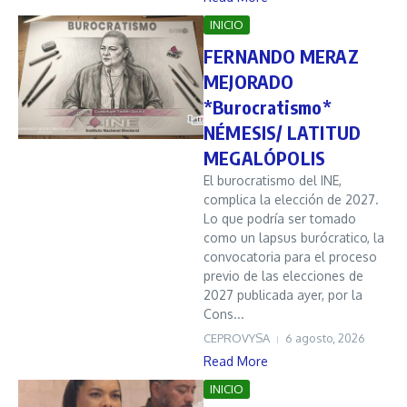
INICIO
FERNANDO MERAZ
MEJORADO
*Burocratismo*
NÉMESIS/ LATITUD
MEGALÓPOLIS
El burocratismo del INE,
complica la elección de 2027.
Lo que podría ser tomado
como un lapsus burócratico, la
convocatoria para el proceso
previo de las elecciones de
2027 publicada ayer, por la
Cons...
CEPROVYSA
6 agosto, 2026
Read More
INICIO