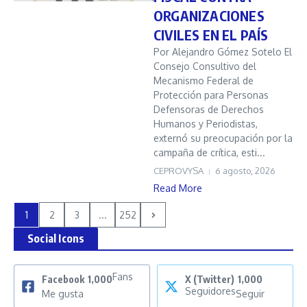
ORGANIZACIONES
CIVILES EN EL PAÍS
Por Alejandro Gómez Sotelo El
Consejo Consultivo del
Mecanismo Federal de
Protección para Personas
Defensoras de Derechos
Humanos y Periodistas,
externó su preocupación por la
campaña de crítica, esti...
CEPROVYSA
6 agosto, 2026
Read More
1
2
3
...
252
Social Icons
Fans
Facebook
1,000
X (Twitter)
1,000
Seguidores
Me gusta
Seguir