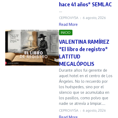
hace 41 años* SEMLAC
...
CEPROVYSA
6 agosto, 2026
Read More
INICIO
VALENTINA RAMÍREZ
*El libro de registro*
LATITUD
MEGALÓPOLIS
Durante años fui gerente de
aquel hotel en el centro de Los
Ángeles. No lo recuerdo por
los huéspedes, sino por el
silencio que se acumulaba en
los pasillos, como polvo que
nadie se atrevía a limpiar....
CEPROVYSA
6 agosto, 2026
Read More