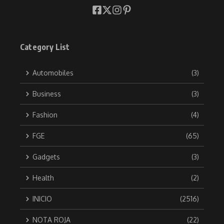
Category List
Automobiles
(3)
Business
(3)
Fashion
(4)
FGE
(65)
Gadgets
(3)
Health
(2)
INICIO
(2516)
NOTA ROJA
(22)