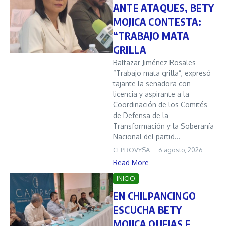
ANTE ATAQUES, BETY
MOJICA CONTESTA:
“TRABAJO MATA
GRILLA
Baltazar Jiménez Rosales
“Trabajo mata grilla”, expresó
tajante la senadora con
licencia y aspirante a la
Coordinación de los Comités
de Defensa de la
Transformación y la Soberanía
Nacional del partid...
CEPROVYSA
6 agosto, 2026
Read More
INICIO
EN CHILPANCINGO
ESCUCHA BETY
MOJICA QUEJAS E