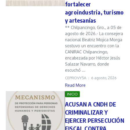
fortalecer
agroindustria, turismo
y artesanías
** Chilpancingo, Gro., a 05 de
agosto de 2026.- La consejera
nacional Beatriz Mojica Morga
sostuvo un encuentro con la
CANIRAC Chilpancingo,
encabezada por Héctor Jesús
Salazar Navarro, donde
escuchó ...
CEPROVYSA
6 agosto, 2026
Read More
INICIO
ACUSAN A CNDH DE
CRIMINALIZAR Y
EJERCER PERSECUCIÓN
FISCAL CONTRA