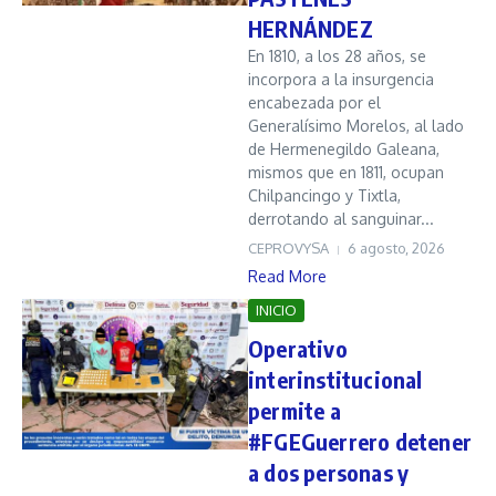
HERNÁNDEZ
En 1810, a los 28 años, se
incorpora a la insurgencia
encabezada por el
Generalísimo Morelos, al lado
de Hermenegildo Galeana,
mismos que en 1811, ocupan
Chilpancingo y Tixtla,
derrotando al sanguinar...
CEPROVYSA
6 agosto, 2026
Read More
INICIO
Operativo
interinstitucional
permite a
#FGEGuerrero detener
a dos personas y