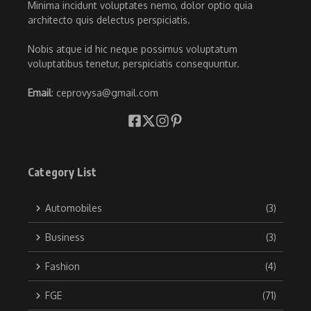
Minima incidunt voluptates nemo, dolor optio quia
architecto quis delectus perspiciatis.
Nobis atque id hic neque possimus voluptatum
voluptatibus tenetur, perspiciatis consequuntur.
Email
: ceprovysa@gmail.com
Category List
Automobiles
(3)
Business
(3)
Fashion
(4)
FGE
(71)