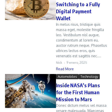
Switching to a Fully
Digital Payment
Wallet
In metus risus, tristique quis
massa eget, molestie fringilla
leo. Vestibulum nisl augue,
condimentum at lorem eu,
auctor rutrum neque. Phasellus
ultrices lectus eros, quis
venenatis est sagittis nec....
Nick
9 enero, 2025
Read More
Automobiles
Technology
Inside NASA’s Plans
for the First Human
Mission to Mars
Donec dictum metus vel massa
ornare malesuada. Maecenas