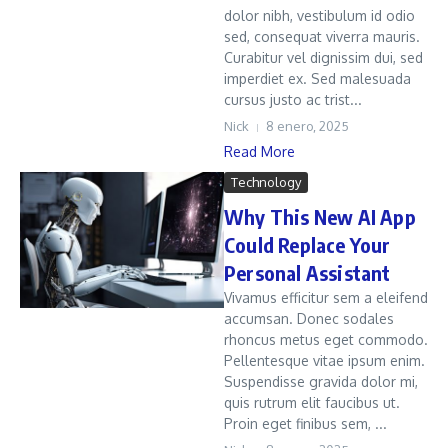
dolor nibh, vestibulum id odio
sed, consequat viverra mauris.
Curabitur vel dignissim dui, sed
imperdiet ex. Sed malesuada
cursus justo ac trist...
Nick
8 enero, 2025
Read More
Technology
Why This New AI App
Could Replace Your
Personal Assistant
Vivamus efficitur sem a eleifend
accumsan. Donec sodales
rhoncus metus eget commodo.
Pellentesque vitae ipsum enim.
Suspendisse gravida dolor mi,
quis rutrum elit faucibus ut.
Proin eget finibus sem, ...