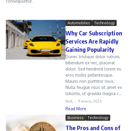
consequuntur.
Automobiles
Technology
Why Car Subscription
Services Are Rapidly
Gaining Popularity
Donec tristique dolor rutrum,
bibendum ex nec, placerat
dolor. Sed hendrerit lorem eu
eros mollis pellentesque.
Mauris non porttitor risus.
Nulla feugiat risus sit amet ex
lobortis, ut gravida magna c...
Nick
9 enero, 2025
Read More
Business
Technology
The Pros and Cons of