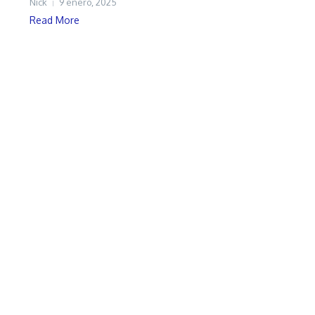
Nick
9 enero, 2025
Read More