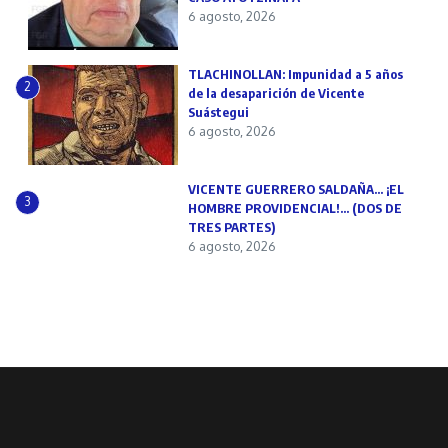
6 agosto, 2026
TLACHINOLLAN: Impunidad a 5 años
2
de la desaparición de Vicente
Suástegui
6 agosto, 2026
VICENTE GUERRERO SALDAÑA… ¡EL
3
HOMBRE PROVIDENCIAL!… (DOS DE
TRES PARTES)
6 agosto, 2026