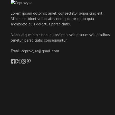
Lorem ipsum dolor sit amet, consectetur adipisicing elit.
Minima incidunt voluptates nemo, dolor optio quia
architecto quis delectus perspiciatis.
Nobis atque id hic neque possimus voluptatum voluptatibus
tenetur, perspiciatis consequuntur.
Email
: ceprovysa@gmail.com