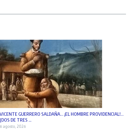
VICENTE GUERRERO SALDAÑA… ¡EL HOMBRE PROVIDENCIAL!…
(DOS DE TRES ...
6 agosto, 2026