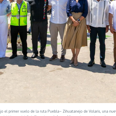
ejo el primer vuelo de la ruta Puebla– Zihuatanejo de Volaris, una nu