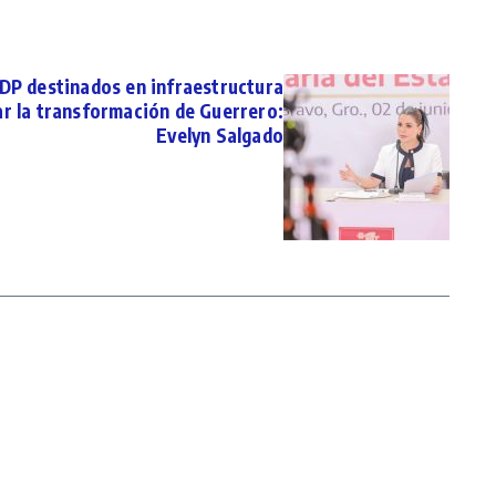
DP destinados en infraestructura
ar la transformación de Guerrero:
Evelyn Salgado