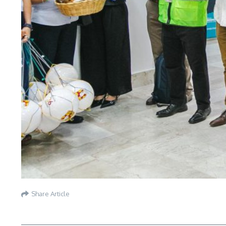
Share Article