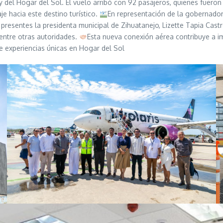
 y del Hogar del Sol. El vuelo arribó con 92 pasajeros, quienes fuero
je hacia este destino turístico.
En representación de la gobernadora
sentes la presidenta municipal de Zihuatanejo, Lizette Tapia Castro,
 entre otras autoridades.
Esta nueva conexión aérea contribuye a im
e experiencias únicas en Hogar del Sol