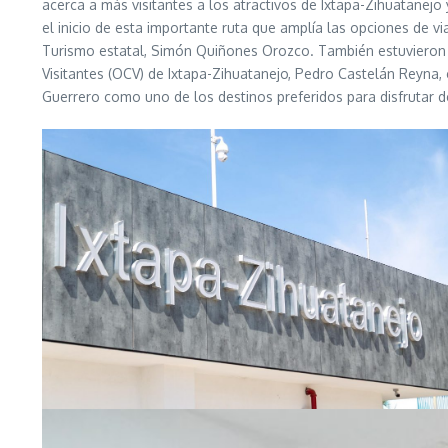
acerca a más visitantes a los atractivos de Ixtapa-Zihuatanejo
el inicio de esta importante ruta que amplía las opciones de via
Turismo estatal, Simón Quiñones Orozco. También estuvieron pre
Visitantes (OCV) de Ixtapa-Zihuatanejo, Pedro Castelán Reyna,
Guerrero como uno de los destinos preferidos para disfrutar d