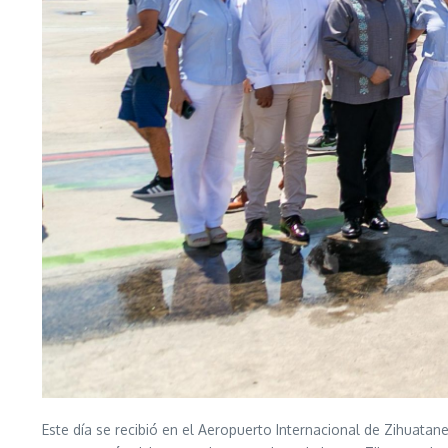
Este día se recibió en el Aeropuerto Internacional de Zihuatan