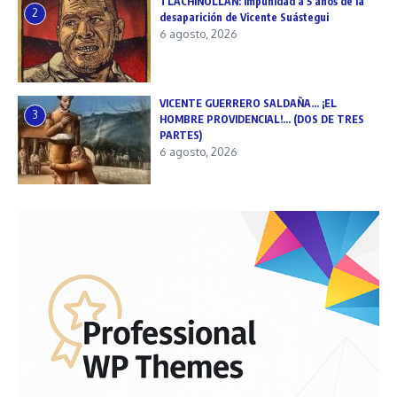
TLACHINOLLAN: Impunidad a 5 años de la
2
desaparición de Vicente Suástegui
6 agosto, 2026
VICENTE GUERRERO SALDAÑA… ¡EL
3
HOMBRE PROVIDENCIAL!… (DOS DE TRES
PARTES)
6 agosto, 2026