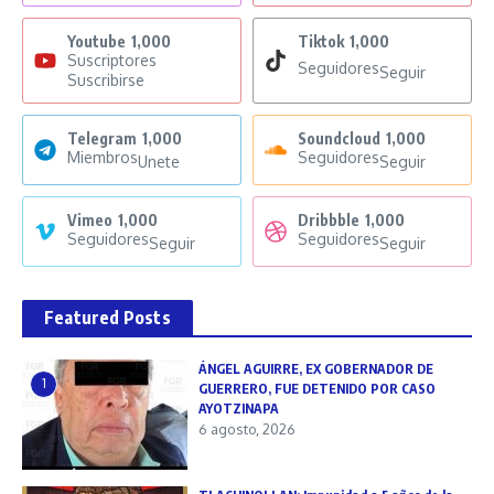
Youtube
1,000
Tiktok
1,000
Suscriptores
Seguidores
Seguir
Suscribirse
Telegram
1,000
Soundcloud
1,000
Miembros
Seguidores
Unete
Seguir
Vimeo
1,000
Dribbble
1,000
Seguidores
Seguidores
Seguir
Seguir
Featured Posts
ÁNGEL AGUIRRE, EX GOBERNADOR DE
1
GUERRERO, FUE DETENIDO POR CASO
AYOTZINAPA
6 agosto, 2026