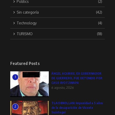
Politics
(2)
Sin categoría
(42)
Technology
(4)
TURISMO
(18)
Featured Posts
ÁNGEL AGUIRRE, EX GOBERNADOR
1
DE GUERRERO, FUE DETENIDO POR
CASO AYOTZINAPA
6 agosto, 2026
TLACHINOLLAN: Impunidad a 5 años
2
de la desaparición de Vicente
Suástegui