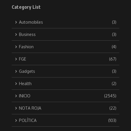
Category List
Automobiles
(3)
Business
(3)
Fashion
(4)
FGE
(67)
Gadgets
(3)
Health
(2)
INICIO
(2545)
NOTA ROJA
(22)
POLÍTICA
(103)