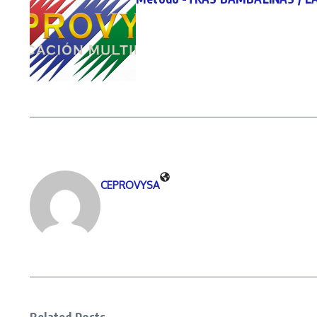
CEPROVYSA