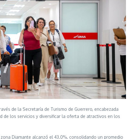
través de la Secretaría de Turismo de Guerrero, encabezada
de los servicios y diversificar la oferta de atractivos en los
la zona Diamante alcanzó el 43.0%, consolidando un promedio