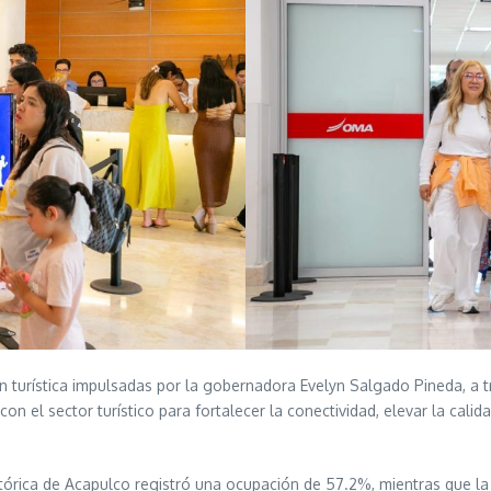
n turística impulsadas por la gobernadora Evelyn Salgado Pineda, a 
l sector turístico para fortalecer la conectividad, elevar la calidad 
stórica de Acapulco registró una ocupación de 57.2%, mientras que 