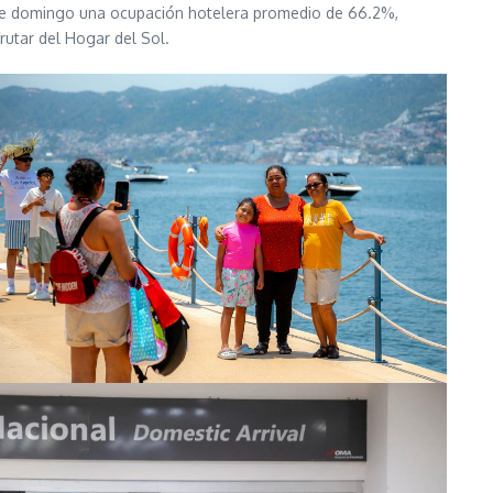
 este domingo una ocupación hotelera promedio de 66.2%,
rutar del Hogar del Sol.