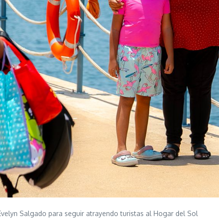
elyn Salgado para seguir atrayendo turistas al Hogar del Sol