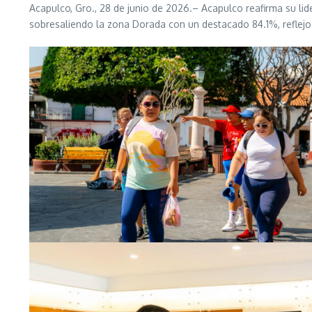
Acapulco, Gro., 28 de junio de 2026.– Acapulco reafirma su li
sobresaliendo la zona Dorada con un destacado 84.1%, reflejo d