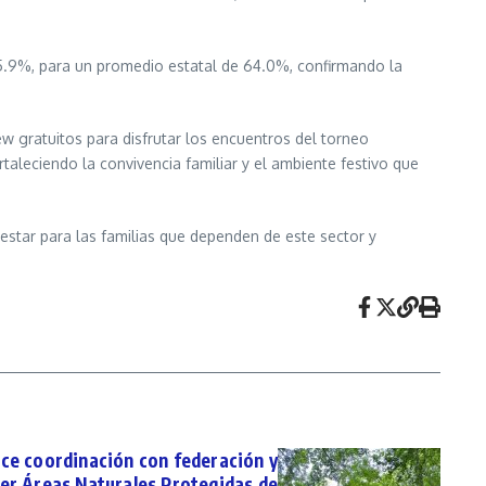
25.9%, para un promedio estatal de 64.0%, confirmando la
iew gratuitos para disfrutar los encuentros del torneo
taleciendo la convivencia familiar y el ambiente festivo que
estar para las familias que dependen de este sector y
e coordinación con federación y
er Áreas Naturales Protegidas de