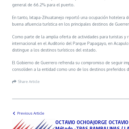
general de 66.2% para el puerto.
En tanto, Ixtapa-Zihuatanejo reportó una ocupación hotelera 
buena afluencia turística en los principales destinos de Guerrer
Como parte de la amplia oferta de actividades para turistas y r
internacional en el Auditorio del Parque Papagayo, en Acapulco
distingue a los destinos turísticos del estado.
El Gobierno de Guerrero refrenda su compromiso de seguir impu
consoliden a la entidad como uno de los destinos preferidos 
Share Article
Previous Article
OCTAVIO OCHOAJORGE OCTAVIO O
Método -TRAS BAMBALINAS / L