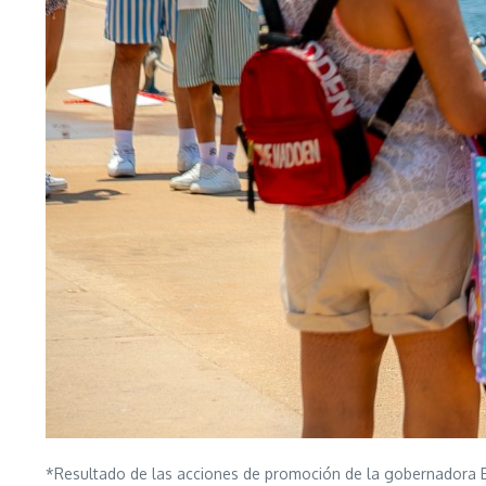
*Resultado de las acciones de promoción de la gobernadora Ev