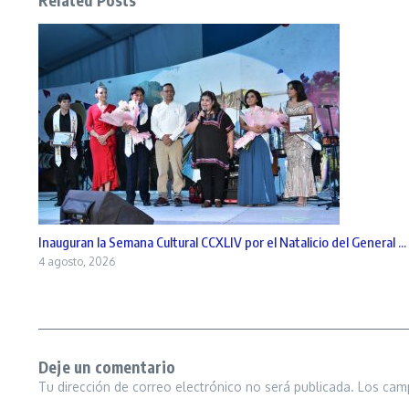
Related Posts
Inauguran la Semana Cultural CCXLIV por el Natalicio del General ...
4 agosto, 2026
Deje un comentario
Tu dirección de correo electrónico no será publicada.
Los cam