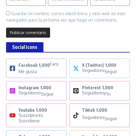
Guardar mi nombre, correo electrónico y sitio web en este
navegador para la próxima vez que haga un comentario.
Social Icons
Fans
Facebook
1,000
X (Twitter)
1,000
Seguidores
Me gusta
Seguir
Instagram
1,000
Pinterest
1,000
Seguidores
Seguidores
Seguir
Pin
Youtube
1,000
Tiktok
1,000
Suscriptores
Seguidores
Seguir
Suscribirse