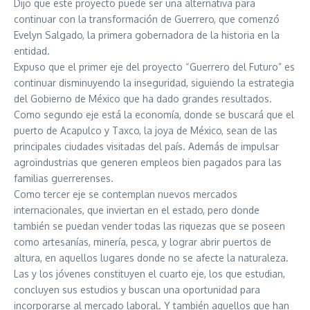
Dijo que este proyecto puede ser una alternativa para
continuar con la transformación de Guerrero, que comenzó
Evelyn Salgado, la primera gobernadora de la historia en la
entidad.
Expuso que el primer eje del proyecto “Guerrero del Futuro” es
continuar disminuyendo la inseguridad, siguiendo la estrategia
del Gobierno de México que ha dado grandes resultados.
Como segundo eje está la economía, donde se buscará que el
puerto de Acapulco y Taxco, la joya de México, sean de las
principales ciudades visitadas del país. Además de impulsar
agroindustrias que generen empleos bien pagados para las
familias guerrerenses.
Como tercer eje se contemplan nuevos mercados
internacionales, que inviertan en el estado, pero donde
también se puedan vender todas las riquezas que se poseen
como artesanías, minería, pesca, y lograr abrir puertos de
altura, en aquellos lugares donde no se afecte la naturaleza.
Las y los jóvenes constituyen el cuarto eje, los que estudian,
concluyen sus estudios y buscan una oportunidad para
incorporarse al mercado laboral. Y también aquellos que han