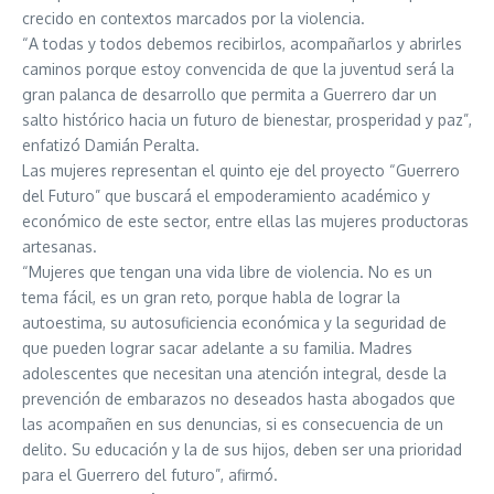
crecido en contextos marcados por la violencia.
“A todas y todos debemos recibirlos, acompañarlos y abrirles
caminos porque estoy convencida de que la juventud será la
gran palanca de desarrollo que permita a Guerrero dar un
salto histórico hacia un futuro de bienestar, prosperidad y paz”,
enfatizó Damián Peralta.
Las mujeres representan el quinto eje del proyecto “Guerrero
del Futuro” que buscará el empoderamiento académico y
económico de este sector, entre ellas las mujeres productoras
artesanas.
“Mujeres que tengan una vida libre de violencia. No es un
tema fácil, es un gran reto, porque habla de lograr la
autoestima, su autosuficiencia económica y la seguridad de
que pueden lograr sacar adelante a su familia. Madres
adolescentes que necesitan una atención integral, desde la
prevención de embarazos no deseados hasta abogados que
las acompañen en sus denuncias, si es consecuencia de un
delito. Su educación y la de sus hijos, deben ser una prioridad
para el Guerrero del futuro”, afirmó.