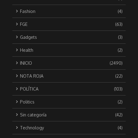
Fashion
(4)
FGE
(63)
Gadgets
(3)
Health
(2)
INICIO
(2490)
NOTA ROJA
(22)
POLÍTICA
(103)
Politics
(2)
Sin categoría
(42)
Technology
(4)