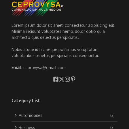
Lorem ipsum dolor sit amet, consectetur adipisicing elit.
Minima incidunt voluptates nemo, dolor optio quia
architecto quis delectus perspiciatis.
Nobis atque id hic neque possimus voluptatum
voluptatibus tenetur, perspiciatis consequuntur.
Email
: ceprovysa@gmail.com
Category List
Automobiles
(3)
Business
(3)