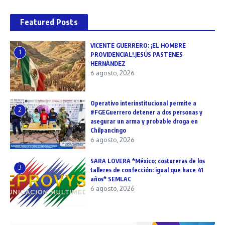
Featured Posts
VICENTE GUERRERO: ¡EL HOMBRE
1
PROVIDENCIAL!.JESÚS PASTENES
HERNÁNDEZ
6 agosto, 2026
Operativo interinstitucional permite a
2
#FGEGuerrero detener a dos personas y
asegurar un arma y probable droga en
Chilpancingo
6 agosto, 2026
SARA LOVERA *México; costureras de los
3
talleres de confección: igual que hace 41
años* SEMLAC
6 agosto, 2026