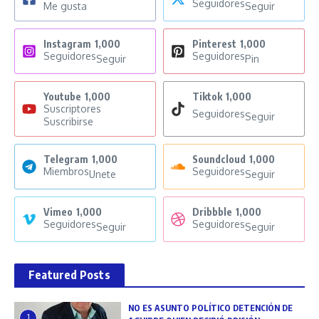
Seguidores
Me gusta
Seguir
Instagram
1,000
Pinterest
1,000
Seguidores
Seguidores
Seguir
Pin
Youtube
1,000
Tiktok
1,000
Suscriptores
Seguidores
Seguir
Suscribirse
Telegram
1,000
Soundcloud
1,000
Miembros
Seguidores
Unete
Seguir
Vimeo
1,000
Dribbble
1,000
Seguidores
Seguidores
Seguir
Seguir
Featured Posts
NO ES ASUNTO POLÍTICO DETENCIÓN DE
1