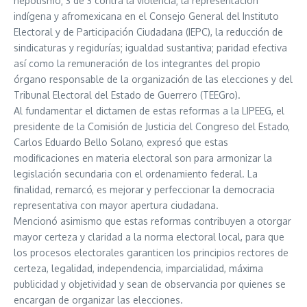
nepotismo; 3 de 3 contra la violencia; la representación
indígena y afromexicana en el Consejo General del Instituto
Electoral y de Participación Ciudadana (IEPC), la reducción de
sindicaturas y regidurías; igualdad sustantiva; paridad efectiva
así como la remuneración de los integrantes del propio
órgano responsable de la organización de las elecciones y del
Tribunal Electoral del Estado de Guerrero (TEEGro).
Al fundamentar el dictamen de estas reformas a la LIPEEG, el
presidente de la Comisión de Justicia del Congreso del Estado,
Carlos Eduardo Bello Solano, expresó que estas
modificaciones en materia electoral son para armonizar la
legislación secundaria con el ordenamiento federal. La
finalidad, remarcó, es mejorar y perfeccionar la democracia
representativa con mayor apertura ciudadana.
Mencionó asimismo que estas reformas contribuyen a otorgar
mayor certeza y claridad a la norma electoral local, para que
los procesos electorales garanticen los principios rectores de
certeza, legalidad, independencia, imparcialidad, máxima
publicidad y objetividad y sean de observancia por quienes se
encargan de organizar las elecciones.