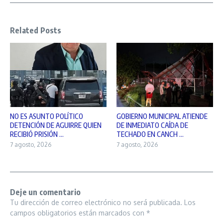
Related Posts
NO ES ASUNTO POLÍTICO
GOBIERNO MUNICIPAL ATIENDE
DETENCIÓN DE AGUIRRE QUIEN
DE INMEDIATO CAÍDA DE
RECIBIÓ PRISIÓN ...
TECHADO EN CANCH ...
7 agosto, 2026
7 agosto, 2026
Deje un comentario
Tu dirección de correo electrónico no será publicada.
Los
campos obligatorios están marcados con
*