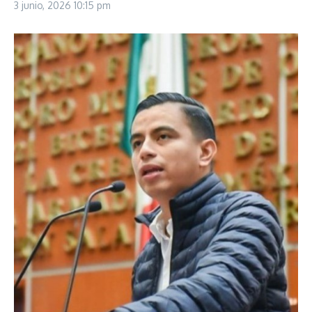
3 junio, 2026
10:15 pm