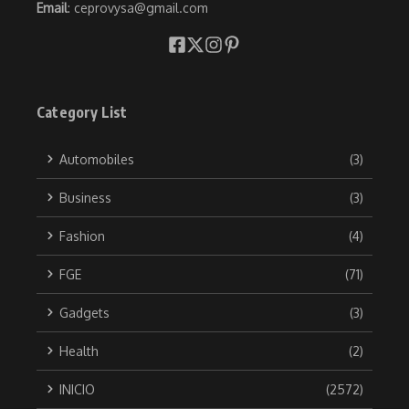
Email
: ceprovysa@gmail.com
Category List
Automobiles
(3)
Business
(3)
Fashion
(4)
FGE
(71)
Gadgets
(3)
Health
(2)
INICIO
(2572)