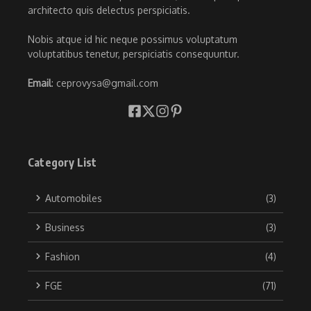
architecto quis delectus perspiciatis.
Nobis atque id hic neque possimus voluptatum
voluptatibus tenetur, perspiciatis consequuntur.
Email
: ceprovysa@gmail.com
Category List
Automobiles
(3)
Business
(3)
Fashion
(4)
FGE
(71)