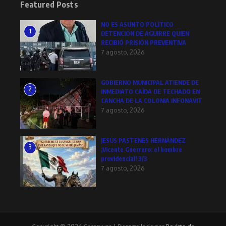
Featured Posts
NO ES ASUNTO POLÍTICO
1
DETENCIÓN DE AGUIRRE QUIEN
RECIBIÓ PRISIÓN PREVENTIVA
7 agosto, 2026
GOBIERNO MUNICIPAL ATIENDE DE
2
INMEDIATO CAÍDA DE TECHADO EN
CANCHA DE LA COLONIA INFONAVIT
7 agosto, 2026
JESÚS PASTENES HERNÁNDEZ
3
¡Vicente Guerrero: el hombre
providencial! 3/3
7 agosto, 2026