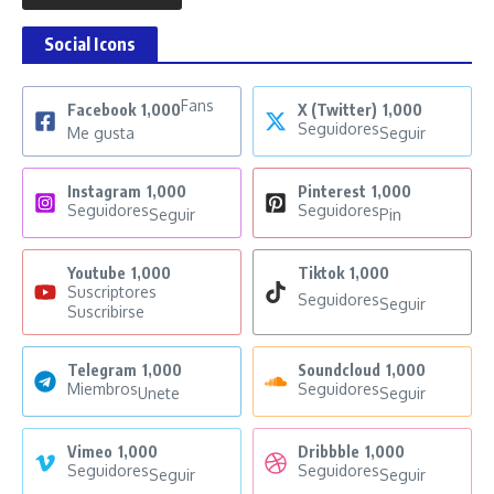
Social Icons
Fans
Facebook
1,000
X (Twitter)
1,000
Seguidores
Me gusta
Seguir
Instagram
1,000
Pinterest
1,000
Seguidores
Seguidores
Seguir
Pin
Youtube
1,000
Tiktok
1,000
Suscriptores
Seguidores
Seguir
Suscribirse
Telegram
1,000
Soundcloud
1,000
Miembros
Seguidores
Unete
Seguir
Vimeo
1,000
Dribbble
1,000
Seguidores
Seguidores
Seguir
Seguir