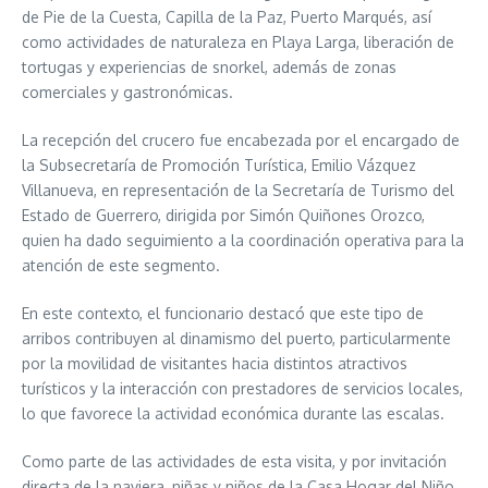
de Pie de la Cuesta, Capilla de la Paz, Puerto Marqués, así
como actividades de naturaleza en Playa Larga, liberación de
tortugas y experiencias de snorkel, además de zonas
comerciales y gastronómicas.
La recepción del crucero fue encabezada por el encargado de
la Subsecretaría de Promoción Turística, Emilio Vázquez
Villanueva, en representación de la Secretaría de Turismo del
Estado de Guerrero, dirigida por Simón Quiñones Orozco,
quien ha dado seguimiento a la coordinación operativa para la
atención de este segmento.
En este contexto, el funcionario destacó que este tipo de
arribos contribuyen al dinamismo del puerto, particularmente
por la movilidad de visitantes hacia distintos atractivos
turísticos y la interacción con prestadores de servicios locales,
lo que favorece la actividad económica durante las escalas.
Como parte de las actividades de esta visita, y por invitación
directa de la naviera, niñas y niños de la Casa Hogar del Niño