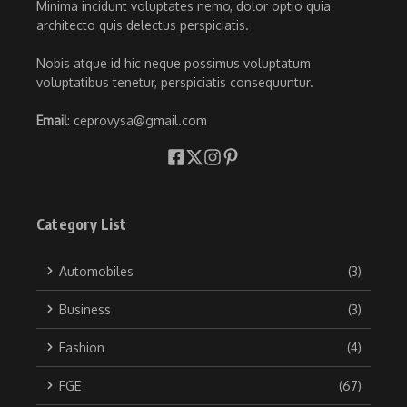
Minima incidunt voluptates nemo, dolor optio quia
architecto quis delectus perspiciatis.
Nobis atque id hic neque possimus voluptatum
voluptatibus tenetur, perspiciatis consequuntur.
Email
: ceprovysa@gmail.com
Category List
Automobiles
(3)
Business
(3)
Fashion
(4)
FGE
(67)