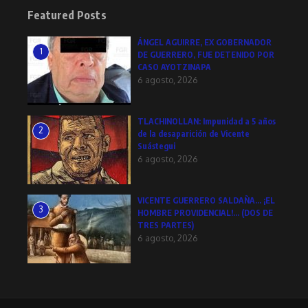
Featured Posts
ÁNGEL AGUIRRE, EX GOBERNADOR
1
DE GUERRERO, FUE DETENIDO POR
CASO AYOTZINAPA
6 agosto, 2026
TLACHINOLLAN: Impunidad a 5 años
2
de la desaparición de Vicente
Suástegui
6 agosto, 2026
VICENTE GUERRERO SALDAÑA… ¡EL
3
HOMBRE PROVIDENCIAL!… (DOS DE
TRES PARTES)
6 agosto, 2026