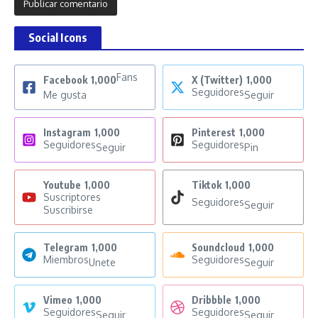
Social Icons
Fans
Facebook
1,000
X (Twitter)
1,000
Seguidores
Me gusta
Seguir
Instagram
1,000
Pinterest
1,000
Seguidores
Seguidores
Seguir
Pin
Youtube
1,000
Tiktok
1,000
Suscriptores
Seguidores
Seguir
Suscribirse
Telegram
1,000
Soundcloud
1,000
Miembros
Seguidores
Unete
Seguir
Vimeo
1,000
Dribbble
1,000
Seguidores
Seguidores
Seguir
Seguir