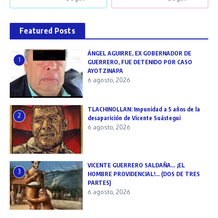
Featured Posts
ÁNGEL AGUIRRE, EX GOBERNADOR DE
1
GUERRERO, FUE DETENIDO POR CASO
AYOTZINAPA
6 agosto, 2026
TLACHINOLLAN: Impunidad a 5 años de la
2
desaparición de Vicente Suástegui
6 agosto, 2026
VICENTE GUERRERO SALDAÑA… ¡EL
3
HOMBRE PROVIDENCIAL!… (DOS DE TRES
PARTES)
6 agosto, 2026