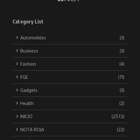
Category List
Automobiles
(3)
Business
(3)
Fashion
(4)
FGE
(71)
Gadgets
(3)
Health
(2)
INICIO
(2572)
NOTA ROJA
(22)