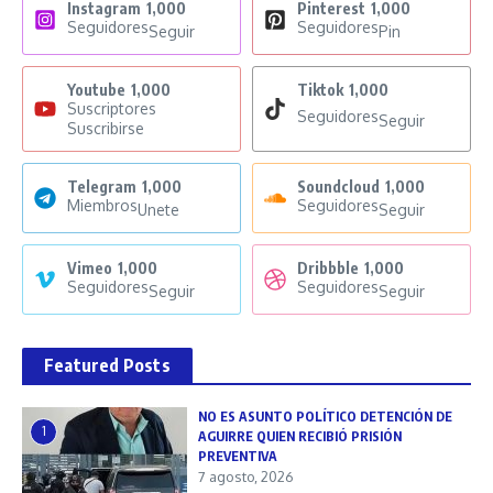
Instagram
1,000
Pinterest
1,000
Seguidores
Seguidores
Seguir
Pin
Youtube
1,000
Tiktok
1,000
Suscriptores
Seguidores
Seguir
Suscribirse
Telegram
1,000
Soundcloud
1,000
Miembros
Seguidores
Unete
Seguir
Vimeo
1,000
Dribbble
1,000
Seguidores
Seguidores
Seguir
Seguir
Featured Posts
NO ES ASUNTO POLÍTICO DETENCIÓN DE
1
AGUIRRE QUIEN RECIBIÓ PRISIÓN
PREVENTIVA
7 agosto, 2026