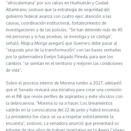
“afrocalentana” por sus raíces en Huehuetán y Ciudad
Altamirano, sostuvo que la estrategia de seguridad del
gobierno federal avanza con cuatro ejes: atención a las
causas, coordinación institucional, fortalecimiento de
investigaciones y de las policías. “Se han detenido más de 40
mil personas y si hay pruebas, se investiga y se castiga”,
señaló. Mojica Morga aseguró que Guerrero debe pasar al
“segundo piso de la transformación” con las bases sentadas
por la gobernadora Evelyn Salgado Pineda, para que los
cambios “se sientan en el territorio y mejoren las condiciones
de vida”.
Sobre el proceso interno de Morena rumbo a 2027, adelantó
que el Senado revisará una iniciativa para crear una comisión
en el INE que revise perfiles de aspirantes y evite vínculos con
la delincuencia. “Morena lo va a hacer. Los lineamientos
saldrán en la convocatoria del 22 de junio y habrá encuesta.
La presidenta fue clara: se va a respetar estrictamente la
encuesta”, sostuvo. La senadora anunció que presentará su
informe de dos años de trabajo legislativo en la Arena Coliseo