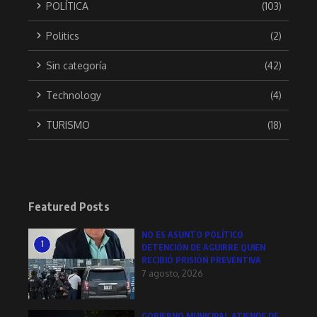
POLÍTICA
(103)
Politics
(2)
Sin categoría
(42)
Technology
(4)
TURISMO
(18)
Featured Posts
NO ES ASUNTO POLÍTICO
1
DETENCIÓN DE AGUIRRE QUIEN
RECIBIÓ PRISIÓN PREVENTIVA
7 agosto, 2026
GOBIERNO MUNICIPAL ATIENDE DE