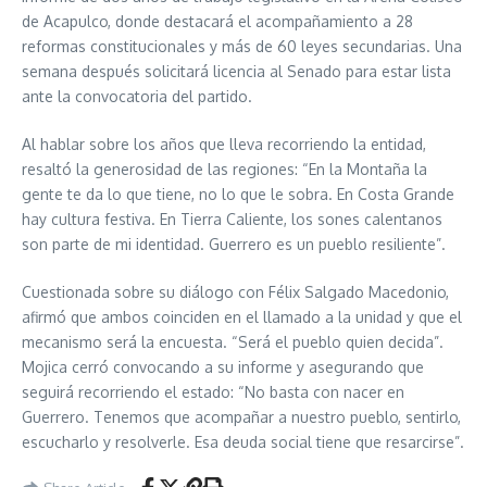
de Acapulco, donde destacará el acompañamiento a 28
reformas constitucionales y más de 60 leyes secundarias. Una
semana después solicitará licencia al Senado para estar lista
ante la convocatoria del partido.
Al hablar sobre los años que lleva recorriendo la entidad,
resaltó la generosidad de las regiones: “En la Montaña la
gente te da lo que tiene, no lo que le sobra. En Costa Grande
hay cultura festiva. En Tierra Caliente, los sones calentanos
son parte de mi identidad. Guerrero es un pueblo resiliente”.
Cuestionada sobre su diálogo con Félix Salgado Macedonio,
afirmó que ambos coinciden en el llamado a la unidad y que el
mecanismo será la encuesta. “Será el pueblo quien decida”.
Mojica cerró convocando a su informe y asegurando que
seguirá recorriendo el estado: “No basta con nacer en
Guerrero. Tenemos que acompañar a nuestro pueblo, sentirlo,
escucharlo y resolverle. Esa deuda social tiene que resarcirse”.