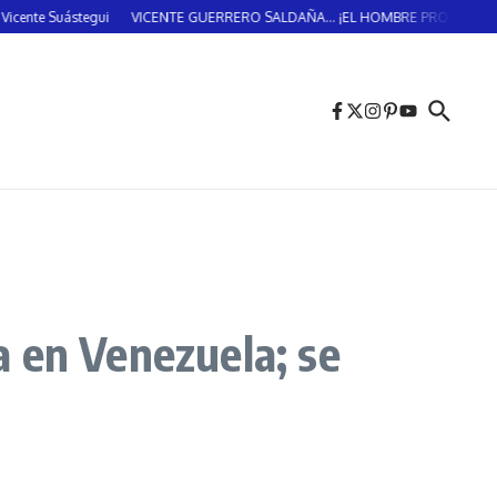
gui
VICENTE GUERRERO SALDAÑA… ¡EL HOMBRE PROVIDENCIAL!… (DOS DE 
 en Venezuela; se