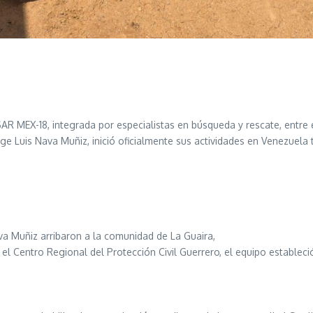
AR MEX-18, integrada por especialistas en búsqueda y rescate, entre 
orge Luis Nava Muñiz, inició oficialmente sus actividades en Venezuel
va Muñiz arribaron a la comunidad de La Guaira,
r el Centro Regional del Protección Civil Guerrero, el equipo establec