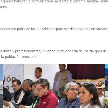
lograron habilitar la comunicación mediante el sistema satelital Star
iones.
iones por parte de las autoridades para ser desplegados en tareas 
omiso y profesionalismo, llevando la experiencia de los cuerpos de
e la población venezolana.