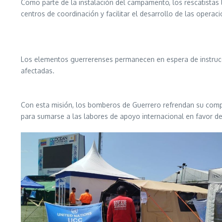
Como parte de la instalación del campamento, los rescatistas 
centros de coordinación y facilitar el desarrollo de las operac
Los elementos guerrerenses permanecen en espera de instrucc
afectadas.
Con esta misión, los bomberos de Guerrero refrendan su compr
para sumarse a las labores de apoyo internacional en favor d