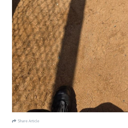
Share Article