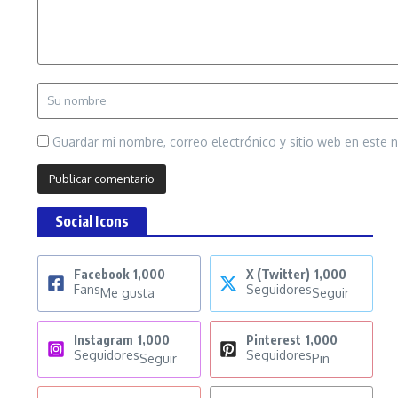
Guardar mi nombre, correo electrónico y sitio web en este
Social Icons
Facebook
1,000
X (Twitter)
1,000
Fans
Seguidores
Me gusta
Seguir
Instagram
1,000
Pinterest
1,000
Seguidores
Seguidores
Seguir
Pin