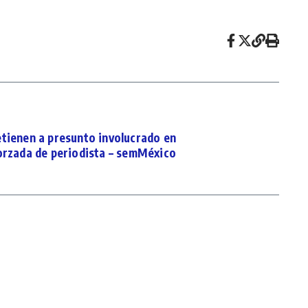
ienen a presunto involucrado en
orzada de periodista – semMéxico