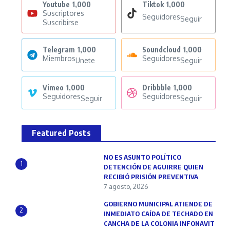
Youtube
1,000
Tiktok
1,000
Suscriptores
Seguidores
Seguir
Suscribirse
Telegram
1,000
Soundcloud
1,000
Miembros
Seguidores
Unete
Seguir
Vimeo
1,000
Dribbble
1,000
Seguidores
Seguidores
Seguir
Seguir
Featured Posts
NO ES ASUNTO POLÍTICO
1
DETENCIÓN DE AGUIRRE QUIEN
RECIBIÓ PRISIÓN PREVENTIVA
7 agosto, 2026
GOBIERNO MUNICIPAL ATIENDE DE
2
INMEDIATO CAÍDA DE TECHADO EN
CANCHA DE LA COLONIA INFONAVIT