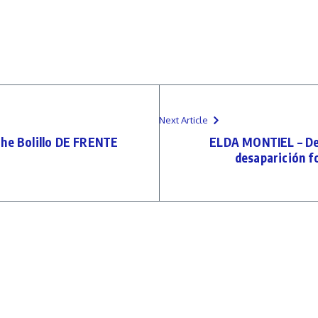
Next Article
e Bolillo DE FRENTE
ELDA MONTIEL – Det
desaparición f