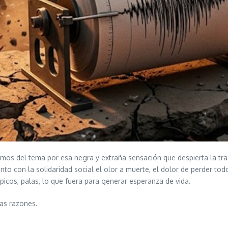
mos del tema por esa negra y extraña sensación que despierta la tra
to con la solidaridad social el olor a muerte, el dolor de perder to
 picos, palas, lo que fuera para generar esperanza de vida.
as razones.