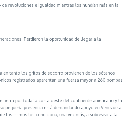
 de revoluciones e igualdad mientras los hundían más en la
eraciones. Perdieron la oportunidad de llegar a la
a en tanto los gritos de socorro provienen de los sótanos
ctónicos registrados aparentan una fuerza mayor a 260 bombas
tierra por toda la costa oeste del continente americano y la
o a su pequeña presencia está demandando apoyo en Venezuela.
los sismos los condiciona, una vez más, a sobrevivir a la