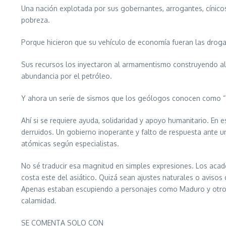
Una nación explotada por sus gobernantes, arrogantes, cínic
pobreza.
Porque hicieron que su vehículo de economía fueran las droga
Sus recursos los inyectaron al armamentismo construyendo al 
abundancia por el petróleo.
Y ahora un serie de sismos que los geólogos conocen como “
Ahí si se requiere ayuda, solidaridad y apoyo humanitario. En
derruidos. Un gobierno inoperante y falto de respuesta ante 
atómicas según especialistas.
No sé traducir esa magnitud en simples expresiones. Los acad
costa este del asiático. Quizá sean ajustes naturales o avi
Apenas estaban escupiendo a personajes como Maduro y otros 
calamidad.
SE COMENTA SOLO CON