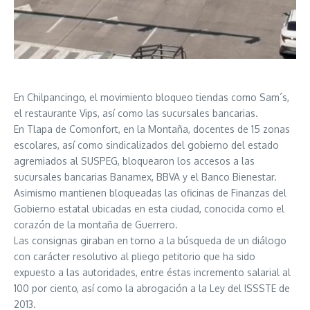
En Chilpancingo, el movimiento bloqueo tiendas como Sam´s,
el restaurante Vips, así como las sucursales bancarias.
En Tlapa de Comonfort, en la Montaña, docentes de 15 zonas
escolares, así como sindicalizados del gobierno del estado
agremiados al SUSPEG, bloquearon los accesos a las
sucursales bancarias Banamex, BBVA y el Banco Bienestar.
Asimismo mantienen bloqueadas las oficinas de Finanzas del
Gobierno estatal ubicadas en esta ciudad, conocida como el
corazón de la montaña de Guerrero.
Las consignas giraban en torno a la búsqueda de un diálogo
con carácter resolutivo al pliego petitorio que ha sido
expuesto a las autoridades, entre éstas incremento salarial al
100 por ciento, así como la abrogación a la Ley del ISSSTE de
2013.