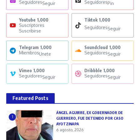
Seguidores
Seguidores
Seguir
Pin
Youtube
1,000
Tiktok
1,000
Suscriptores
Seguidores
Seguir
Suscribirse
Telegram
1,000
Soundcloud
1,000
Miembros
Seguidores
Unete
Seguir
Vimeo
1,000
Dribbble
1,000
Seguidores
Seguidores
Seguir
Seguir
Featured Posts
ÁNGEL AGUIRRE, EX GOBERNADOR DE
1
GUERRERO, FUE DETENIDO POR CASO
AYOTZINAPA
6 agosto, 2026