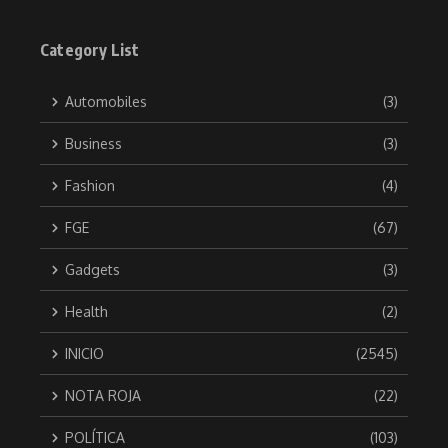
Category List
Automobiles
(3)
Business
(3)
Fashion
(4)
FGE
(67)
Gadgets
(3)
Health
(2)
INICIO
(2545)
NOTA ROJA
(22)
POLÍTICA
(103)