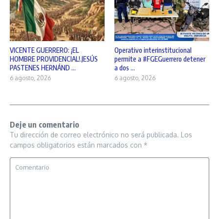
VICENTE GUERRERO: ¡EL
Operativo interinstitucional
HOMBRE PROVIDENCIAL!.JESÚS
permite a #FGEGuerrero detener
PASTENES HERNÁND ...
a dos ...
6 agosto, 2026
6 agosto, 2026
Deje un comentario
Tu dirección de correo electrónico no será publicada.
Los
campos obligatorios están marcados con
*