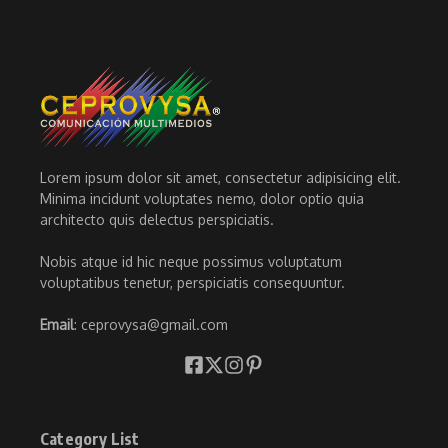
Lorem ipsum dolor sit amet, consectetur adipisicing elit.
Minima incidunt voluptates nemo, dolor optio quia
architecto quis delectus perspiciatis.
Nobis atque id hic neque possimus voluptatum
voluptatibus tenetur, perspiciatis consequuntur.
Email
: ceprovysa@gmail.com
Category List