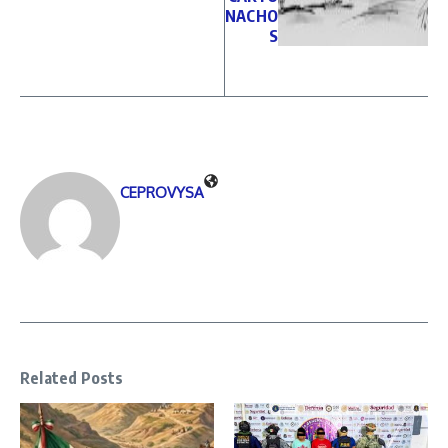
NACHO
S
CEPROVYSA
Related Posts