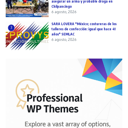
asegurar un arma y probable droga en
Chilpancingo
6 agosto, 2026
SARA LOVERA *México; costureras de los
3
talleres de confección: igual que hace 41
años* SEMLAC
6 agosto, 2026