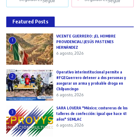
Seguir
Seguir
Featured Posts
VICENTE GUERRERO: ¡EL HOMBRE
1
PROVIDENCIAL!.JESÚS PASTENES
HERNÁNDEZ
6 agosto, 2026
Operativo interinstitucional permite a
2
#FGEGuerrero detener a dos personas y
asegurar un arma y probable droga en
Chilpancingo
6 agosto, 2026
SARA LOVERA *México; costureras de los
3
talleres de confección: igual que hace 41
años* SEMLAC
6 agosto, 2026