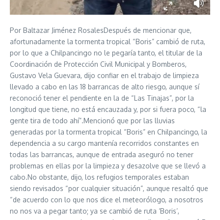
Por Baltazar Jiménez RosalesDespués de mencionar que,
afortunadamente la tormenta tropical “Boris” cambió de ruta,
por lo que a Chilpancingo no le pegaría tanto, el titular de la
Coordinación de Protección Civil Municipal y Bomberos,
Gustavo Vela Guevara, dijo confiar en el trabajo de limpieza
llevado a cabo en las 18 barrancas de alto riesgo, aunque sí
reconoció tener el pendiente en la de “Las Tinajas”, por la
longitud que tiene, no está encauzada y, por si fuera poco, “la
gente tira de todo ahí”.Mencionó que por las lluvias
generadas por la tormenta tropical “Boris” en Chilpancingo, la
dependencia a su cargo mantenía recorridos constantes en
todas las barrancas, aunque de entrada aseguró no tener
problemas en ellas por la limpieza y desazolve que se llevó a
cabo.No obstante, dijo, los refugios temporales estaban
siendo revisados “por cualquier situación”, aunque resaltó que
“de acuerdo con lo que nos dice el meteorólogo, a nosotros
no nos va a pegar tanto; ya se cambió de ruta ‘Boris’,