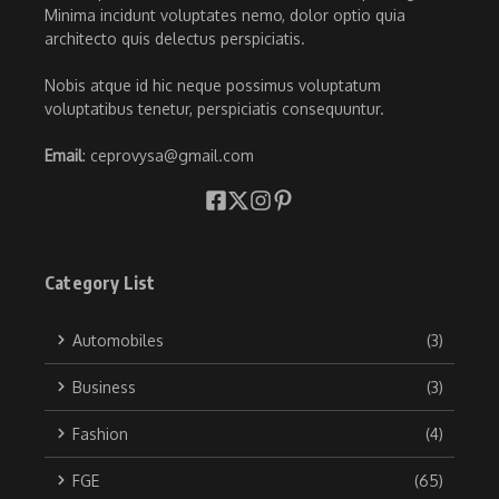
Minima incidunt voluptates nemo, dolor optio quia
architecto quis delectus perspiciatis.
Nobis atque id hic neque possimus voluptatum
voluptatibus tenetur, perspiciatis consequuntur.
Email
: ceprovysa@gmail.com
Category List
Automobiles
(3)
Business
(3)
Fashion
(4)
FGE
(65)