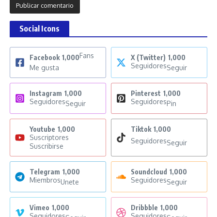
Social Icons
Fans
Facebook
1,000
X (Twitter)
1,000
Seguidores
Me gusta
Seguir
Instagram
1,000
Pinterest
1,000
Seguidores
Seguidores
Seguir
Pin
Youtube
1,000
Tiktok
1,000
Suscriptores
Seguidores
Seguir
Suscribirse
Telegram
1,000
Soundcloud
1,000
Miembros
Seguidores
Unete
Seguir
Vimeo
1,000
Dribbble
1,000
Seguidores
Seguidores