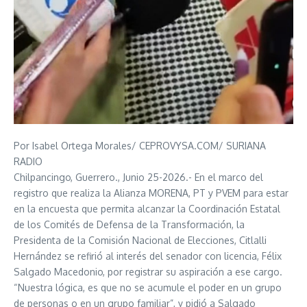
Por Isabel Ortega Morales/ CEPROVYSA.COM/ SURIANA
RADIO
Chilpancingo, Guerrero., Junio 25-2026.- En el marco del
registro que realiza la Alianza MORENA, PT y PVEM para estar
en la encuesta que permita alcanzar la Coordinación Estatal
de los Comités de Defensa de la Transformación, la
Presidenta de la Comisión Nacional de Elecciones, Citlalli
Hernández se refirió al interés del senador con licencia, Félix
Salgado Macedonio, por registrar su aspiración a ese cargo.
“Nuestra lógica, es que no se acumule el poder en un grupo
de personas o en un grupo familiar”, y pidió a Salgado