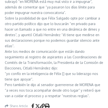
subrayó “en MORENA está muy mal visto ir a impugnar”,
además de comentar que “ya pasaron los días límite para
poder impugnar nuestra convocatoria”.
Sobre la posibilidad de que Félix Salgado opte por cambiar a
otro partido político dijo que lo buscarán “en privado para
hacer un llamado a que no entre en una dinámica de dimes y
diretes”, y apuntó Citlalli Hernández “él tiene que medirse en
sus declaraciones porque no podemos guardar silencio ante
ellas”.
Ante los medios de comunicación que están dando
seguimiento al registro de aspirantes a las Coordinaciones de
Comités de la Transformación, la Presidenta de la Comisión de
Elecciones, Citlalli Hernández dijo:
“yo confío en la inteligencia de Félix [] que su liderazgo nos
tiene que apoyar”.
Pero también le dijo al senador guerrerense de MORENA que
“a veces nos toca acompañar desde otro lugar” y reiteró que
van a cuidar el proceso y a respetar “nuestras reglas”.
Share Article