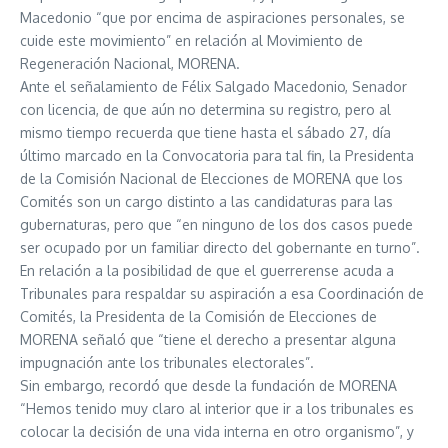
Macedonio “que por encima de aspiraciones personales, se
cuide este movimiento” en relación al Movimiento de
Regeneración Nacional, MORENA.
Ante el señalamiento de Félix Salgado Macedonio, Senador
con licencia, de que aún no determina su registro, pero al
mismo tiempo recuerda que tiene hasta el sábado 27, día
último marcado en la Convocatoria para tal fin, la Presidenta
de la Comisión Nacional de Elecciones de MORENA que los
Comités son un cargo distinto a las candidaturas para las
gubernaturas, pero que “en ninguno de los dos casos puede
ser ocupado por un familiar directo del gobernante en turno”.
En relación a la posibilidad de que el guerrerense acuda a
Tribunales para respaldar su aspiración a esa Coordinación de
Comités, la Presidenta de la Comisión de Elecciones de
MORENA señaló que “tiene el derecho a presentar alguna
impugnación ante los tribunales electorales”.
Sin embargo, recordó que desde la fundación de MORENA
“Hemos tenido muy claro al interior que ir a los tribunales es
colocar la decisión de una vida interna en otro organismo”, y