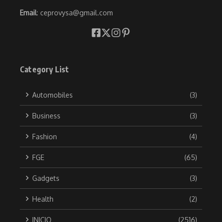
Email
: ceprovysa@gmail.com
Category List
Automobiles
(3)
Business
(3)
Fashion
(4)
FGE
(65)
Gadgets
(3)
Health
(2)
INICIO
(2516)