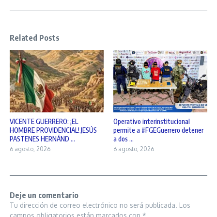
Related Posts
VICENTE GUERRERO: ¡EL
Operativo interinstitucional
HOMBRE PROVIDENCIAL!.JESÚS
permite a #FGEGuerrero detener
PASTENES HERNÁND ...
a dos ...
6 agosto, 2026
6 agosto, 2026
Deje un comentario
Tu dirección de correo electrónico no será publicada.
Los
campos obligatorios están marcados con
*