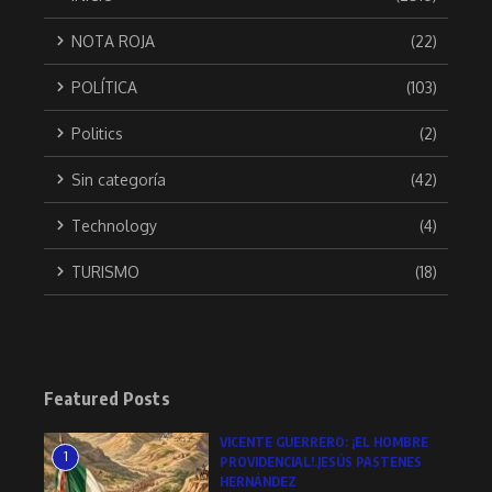
NOTA ROJA
(22)
POLÍTICA
(103)
Politics
(2)
Sin categoría
(42)
Technology
(4)
TURISMO
(18)
Featured Posts
VICENTE GUERRERO: ¡EL HOMBRE
1
PROVIDENCIAL!.JESÚS PASTENES
HERNÁNDEZ