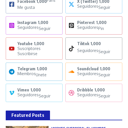
Fans
Facebook
1,000
X (Twitter)
1,000
Seguidores
Me gusta
Seguir
Instagram
1,000
Pinterest
1,000
Seguidores
Seguidores
Seguir
Pin
Youtube
1,000
Tiktok
1,000
Suscriptores
Seguidores
Seguir
Suscribirse
Telegram
1,000
Soundcloud
1,000
Miembros
Seguidores
Unete
Seguir
Vimeo
1,000
Dribbble
1,000
Seguidores
Seguidores
Seguir
Seguir
Featured Posts