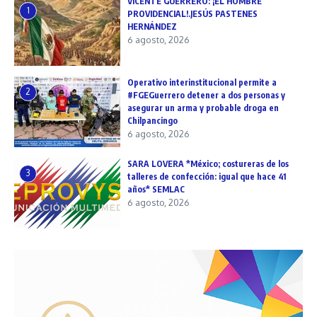
VICENTE GUERRERO: ¡EL HOMBRE
1
PROVIDENCIAL!.JESÚS PASTENES
HERNÁNDEZ
6 agosto, 2026
Operativo interinstitucional permite a
2
#FGEGuerrero detener a dos personas y
asegurar un arma y probable droga en
Chilpancingo
6 agosto, 2026
SARA LOVERA *México; costureras de los
3
talleres de confección: igual que hace 41
años* SEMLAC
6 agosto, 2026