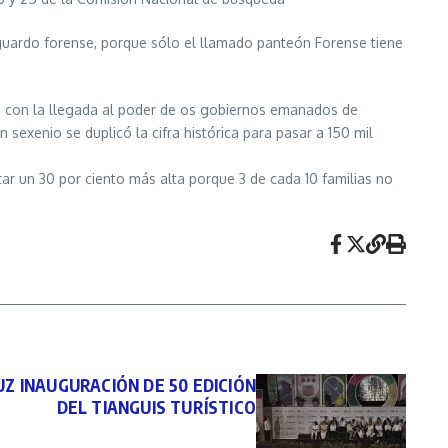
guardo forense, porque sólo el llamado panteón Forense tiene
ia con la llegada al poder de os gobiernos emanados de
 sexenio se duplicó la cifra histórica para pasar a 150 mil
tar un 30 por ciento más alta porque 3 de cada 10 familias no
Z INAUGURACIÓN DE 50 EDICIÓN
DEL TIANGUIS TURÍSTICO