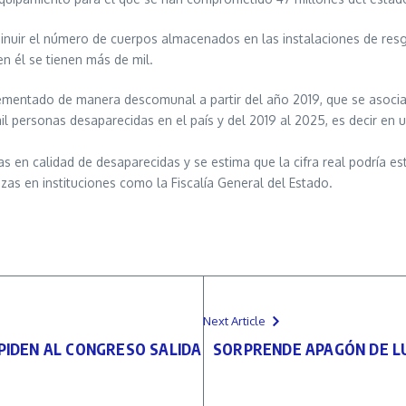
inuir el número de cuerpos almacenados en las instalaciones de res
n él se tienen más de mil.
incrementado de manera descomunal a partir del año 2019, que se asoc
il personas desaparecidas en el país y del 2019 al 2025, es decir en un
s en calidad de desaparecidas y se estima que la cifra real podría es
as en instituciones como la Fiscalía General del Estado.
Next Article
 PIDEN AL CONGRESO SALIDA
SORPRENDE APAGÓN DE LU