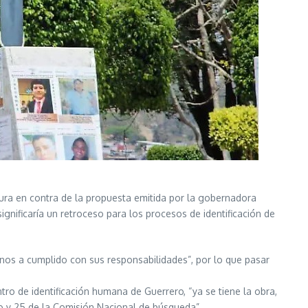
tura en contra de la propuesta emitida por la gobernadora
gnificaría un retroceso para los procesos de identificación de
nos a cumplido con sus responsabilidades”, por lo que pasar
ro de identificación humana de Guerrero, “ya se tiene la obra,
do y 25 de la Comisión Nacional de búsqueda”