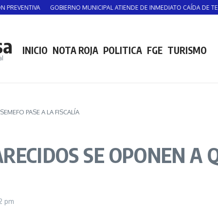
ENTIVA
GOBIERNO MUNICIPAL ATIENDE DE INMEDIATO CAÍDA DE TECHADO 
sa
INICIO
NOTA ROJA
POLITICA
FGE
TURISMO
al
EMEFO PASE A LA FISCALÍA
RECIDOS SE OPONEN A Q
12 pm