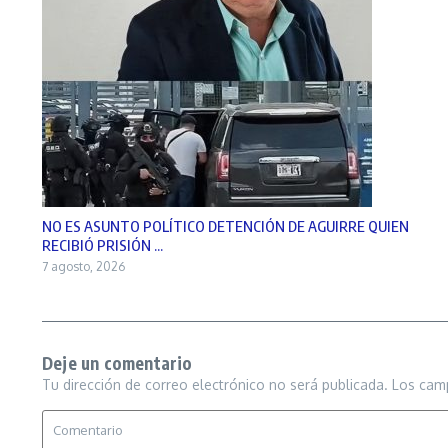
NO ES ASUNTO POLÍTICO DETENCIÓN DE AGUIRRE QUIEN
RECIBIÓ PRISIÓN ...
7 agosto, 2026
Deje un comentario
Tu dirección de correo electrónico no será publicada.
Los cam