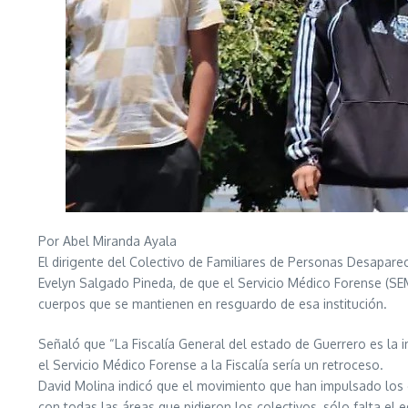
Por Abel Miranda Ayala
El dirigente del Colectivo de Familiares de Personas Desapare
Evelyn Salgado Pineda, de que el Servicio Médico Forense (SEME
cuerpos que se mantienen en resguardo de esa institución.
Señaló que “La Fiscalía General del estado de Guerrero es la
el Servicio Médico Forense a la Fiscalía sería un retroceso.
David Molina indicó que el movimiento que han impulsado los c
con todas las áreas que pidieron los colectivos, sólo falta e