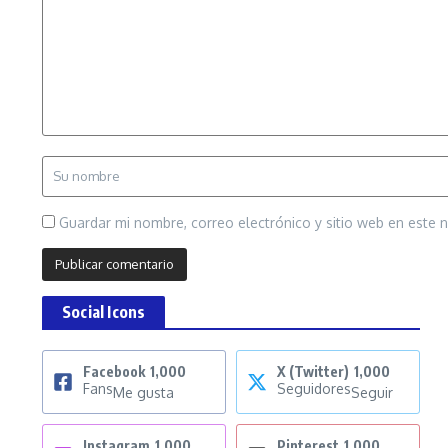
Guardar mi nombre, correo electrónico y sitio web en este
Social Icons
Facebook
1,000
X (Twitter)
1,000
Fans
Seguidores
Me gusta
Seguir
Instagram
1,000
Pinterest
1,000