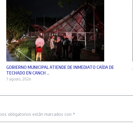
GOBIERNO MUNICIPAL ATIENDE DE INMEDIATO CAÍDA DE
TECHADO EN CANCH ...
7 agosto, 2026
pos obligatorios están marcados con
*