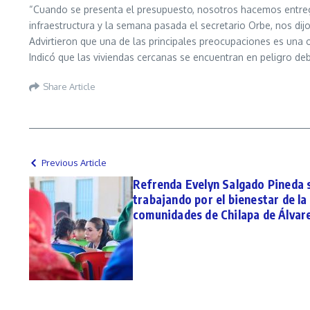
“Cuando se presenta el presupuesto, nosotros hacemos entrega 
infraestructura y la semana pasada el secretario Orbe, nos dij
Advirtieron que una de las principales preocupaciones es una 
Indicó que las viviendas cercanas se encuentran en peligro d
Share Article
Previous Article
Refrenda Evelyn Salgado Pineda 
trabajando por el bienestar de la
comunidades de Chilapa de Álvar