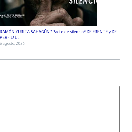
RAMÓN ZURITA SAHAGÚN *Pacto de silencio* DE FRENTE y DE
PERFIL/ L ...
6 agosto, 2026