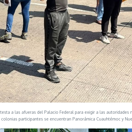
sta a las afueras del Palacio Federal para exigir a las autoridades 
as colonias participantes se encuentran Panorámica Cuauhtémoc y Nu