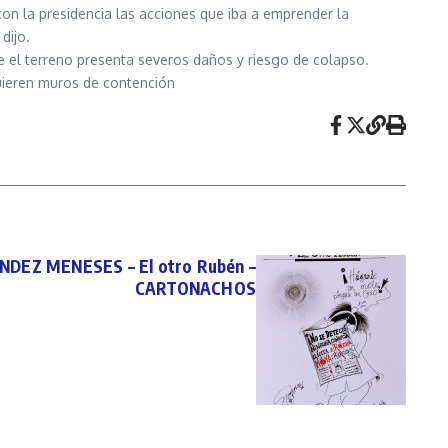
on la presidencia las acciones que iba a emprender la
dijo.
e el terreno presenta severos daños y riesgo de colapso.
quieren muros de contención
DEZ MENESES – El otro Rubén –
CARTONACHOS