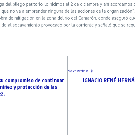
del pliego petitorio, lo hicimos el 2 de diciembre y ahí acordamos c
o que no va a emprender ninguna de las acciones de la organización”, 
obra de mitigación en la zona del río del Camarón, donde aseguró qu
ebido al socavamiento provocado por la corriente y señaló que se re
Next Article
su compromiso de continuar
IGNACIO RENÉ HERNÁN
 niñez y protección de las
ez.