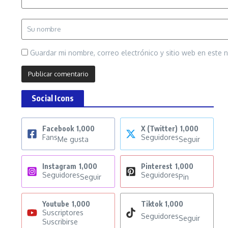
Guardar mi nombre, correo electrónico y sitio web en este
Social Icons
Facebook
1,000
X (Twitter)
1,000
Fans
Seguidores
Me gusta
Seguir
Instagram
1,000
Pinterest
1,000
Seguidores
Seguidores
Seguir
Pin
Youtube
1,000
Tiktok
1,000
Suscriptores
Seguidores
Seguir
Suscribirse