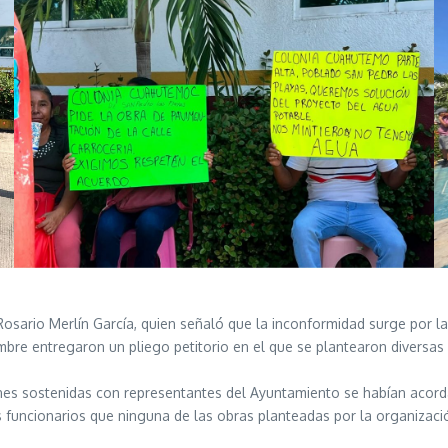
osario Merlín García, quien señaló que la inconformidad surge por la 
re entregaron un pliego petitorio en el que se plantearon diversas n
nes sostenidas con representantes del Ayuntamiento se habían acorda
 funcionarios que ninguna de las obras planteadas por la organizació