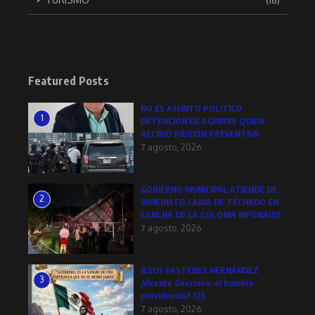
Featured Posts
NO ES ASUNTO POLÍTICO
1
DETENCIÓN DE AGUIRRE QUIEN
RECIBIÓ PRISIÓN PREVENTIVA
7 agosto, 2026
GOBIERNO MUNICIPAL ATIENDE DE
2
INMEDIATO CAÍDA DE TECHADO EN
CANCHA DE LA COLONIA INFONAVIT
7 agosto, 2026
JESÚS PASTENES HERNÁNDEZ
3
¡Vicente Guerrero: el hombre
providencial! 3/3
7 agosto, 2026