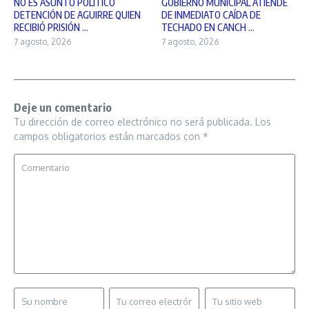
NO ES ASUNTO POLÍTICO
GOBIERNO MUNICIPAL ATIENDE
DETENCIÓN DE AGUIRRE QUIEN
DE INMEDIATO CAÍDA DE
RECIBIÓ PRISIÓN ...
TECHADO EN CANCH ...
7 agosto, 2026
7 agosto, 2026
Deje un comentario
Tu dirección de correo electrónico no será publicada.
Los
campos obligatorios están marcados con
*