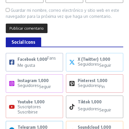
Guardar mi nombre, correo electrónico y sitio web en este
navegador para la próxima vez que haga un comentario.
Social Icons
Fans
Facebook
1,000
X (Twitter)
1,000
Seguidores
Me gusta
Seguir
Instagram
1,000
Pinterest
1,000
Seguidores
Seguidores
Seguir
Pin
Youtube
1,000
Tiktok
1,000
Suscriptores
Seguidores
Seguir
Suscribirse
Telegram
1,000
Soundcloud
1,000