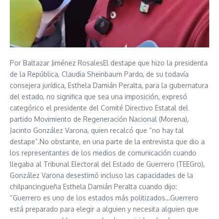
Por Baltazar Jiménez RosalesEl destape que hizo la presidenta
de la República, Claudia Sheinbaum Pardo, de su todavía
consejera jurídica, Esthela Damián Peralta, para la gubernatura
del estado, no significa que sea una imposición, expresó
categórico el presidente del Comité Directivo Estatal del
partido Movimiento de Regeneración Nacional (Morena),
Jacinto González Varona, quien recalcó que “no hay tal
destape”.No obstante, en una parte de la entrevista que dio a
los representantes de los medios de comunicación cuando
llegaba al Tribunal Electoral del Estado de Guerrero (TEEGro),
González Varona desestimó incluso las capacidades de la
chilpancingueña Esthela Damián Peralta cuando dijo:
“Guerrero es uno de los estados más politizados…Guerrero
está preparado para elegir a alguien y necesita alguien que