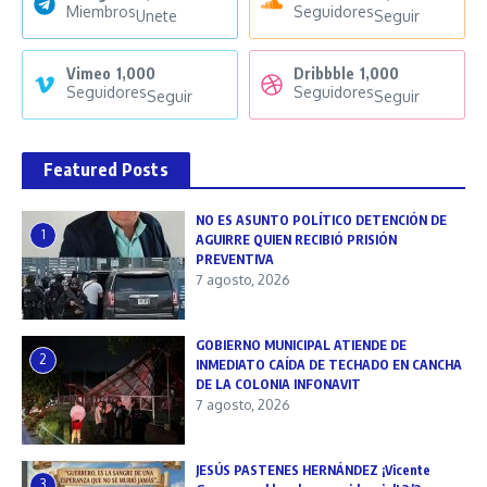
Miembros
Seguidores
Unete
Seguir
Vimeo
1,000
Dribbble
1,000
Seguidores
Seguidores
Seguir
Seguir
Featured Posts
NO ES ASUNTO POLÍTICO DETENCIÓN DE
1
AGUIRRE QUIEN RECIBIÓ PRISIÓN
PREVENTIVA
7 agosto, 2026
GOBIERNO MUNICIPAL ATIENDE DE
2
INMEDIATO CAÍDA DE TECHADO EN CANCHA
DE LA COLONIA INFONAVIT
7 agosto, 2026
JESÚS PASTENES HERNÁNDEZ ¡Vicente
3