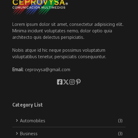
Lorem ipsum dolor sit amet, consectetur adipisicing elit.
Minima incidunt voluptates nemo, dolor optio quia
architecto quis delectus perspiciatis.
Nobis atque id hic neque possimus voluptatum
voluptatibus tenetur, perspiciatis consequuntur.
Email
: ceprovysa@gmail.com
Category List
Automobiles
(3)
Business
(3)