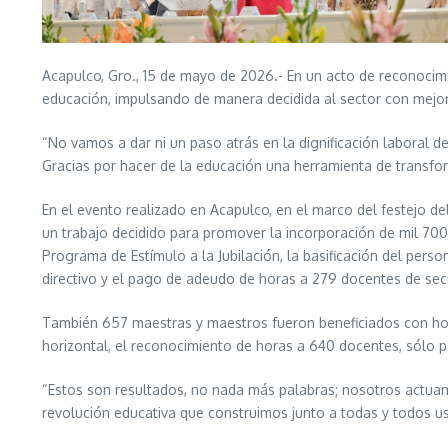
Acapulco, Gro., 15 de mayo de 2026.- En un acto de reconocimi
educación, impulsando de manera decidida al sector con mejor
“No vamos a dar ni un paso atrás en la dignificación laboral 
Gracias por hacer de la educación una herramienta de transfo
En el evento realizado en Acapulco, en el marco del festejo del
un trabajo decidido para promover la incorporación de mil 700 
Programa de Estímulo a la Jubilación, la basificación del per
directivo y el pago de adeudo de horas a 279 docentes de sec
También 657 maestras y maestros fueron beneficiados con hora
horizontal, el reconocimiento de horas a 640 docentes, sólo 
“Estos son resultados, no nada más palabras; nosotros actuam
revolución educativa que construimos junto a todas y todos us