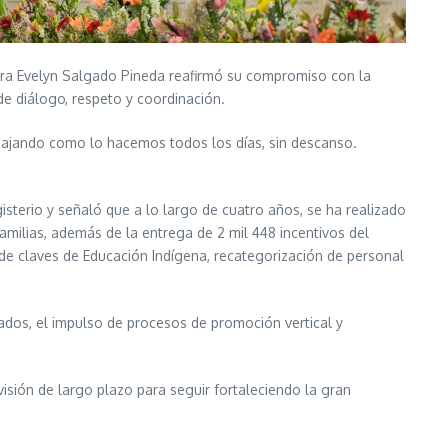
adora Evelyn Salgado Pineda reafirmó su compromiso con la
e diálogo, respeto y coordinación.
abajando como lo hacemos todos los días, sin descanso.
gisterio y señaló que a lo largo de cuatro años, se ha realizado
amilias, además de la entrega de 2 mil 448 incentivos del
 de claves de Educación Indígena, recategorización de personal
dos, el impulso de procesos de promoción vertical y
sión de largo plazo para seguir fortaleciendo la gran