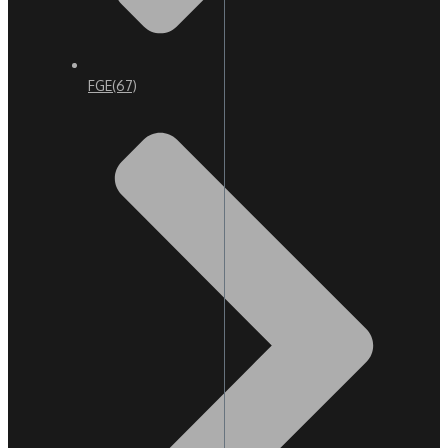
FGE
(67)