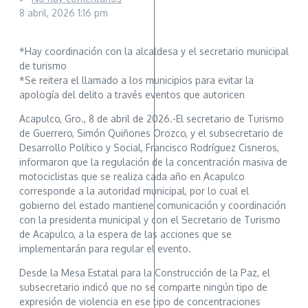
8 abril, 2026
1:16 pm
*Hay coordinación con la alcaldesa y el secretario municipal
de turismo
*Se reitera el llamado a los municipios para evitar la
apología del delito a través eventos que autoricen
Acapulco, Gro., 8 de abril de 2026.-El secretario de Turismo
de Guerrero, Simón Quiñones Orozco, y el subsecretario de
Desarrollo Político y Social, Francisco Rodríguez Cisneros,
informaron que la regulación de la concentración masiva de
motociclistas que se realiza cada año en Acapulco
corresponde a la autoridad municipal, por lo cual el
gobierno del estado mantiene comunicación y coordinación
con la presidenta municipal y con el Secretario de Turismo
de Acapulco, a la espera de las acciones que se
implementarán para regular el evento.
Desde la Mesa Estatal para la Construcción de la Paz, el
subsecretario indicó que no se comparte ningún tipo de
expresión de violencia en ese tipo de concentraciones