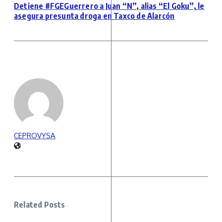
Detiene #FGEGuerrero a Juan “N”, alias “El Goku”, le
asegura presunta droga en Taxco de Alarcón
CEPROVYSA
Related Posts