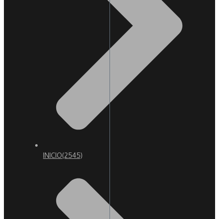
INICIO
(2545)