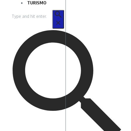
TURISMO
Buscar
por: