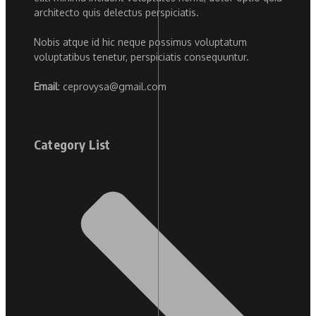
architecto quis delectus perspiciatis.
Nobis atque id hic neque possimus voluptatum
voluptatibus tenetur, perspiciatis consequuntur.
Email
: ceprovysa@gmail.com
Category List