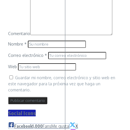
Comentario
Nombre
*
Correo electrónico
*
Web
Guardar mi nombre, correo electrónico y sitio web en
este navegador para la próxima vez que haga un
comentario.
Social Icons
Facebook
1,000
Fans
Me gusta
X