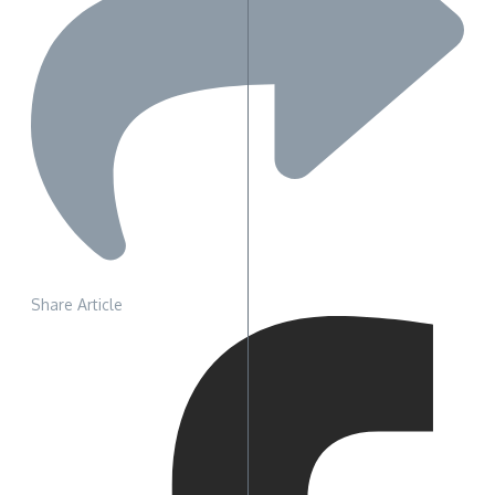
Share Article