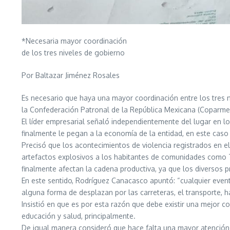
*Necesaria mayor coordinación
de los tres niveles de gobierno
Por Baltazar Jiménez Rosales
Es necesario que haya una mayor coordinación entre los tres n
la Confederación Patronal de la República Mexicana (Coparm
El líder empresarial señaló independientemente del lugar en l
finalmente le pegan a la economía de la entidad, en este caso 
Precisó que los acontecimientos de violencia registrados en 
artefactos explosivos a los habitantes de comunidades como Tu
finalmente afectan la cadena productiva, ya que los diversos p
En este sentido, Rodríguez Canacasco apuntó: “cualquier event
alguna forma de desplazan por las carreteras, el transporte, h
Insistió en que es por esta razón que debe existir una mejor co
educación y salud, principalmente.
De igual manera consideró que hace falta una mayor atención 