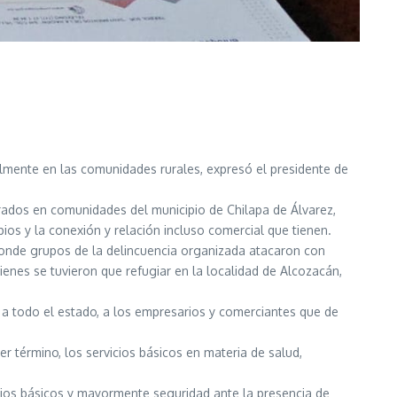
almente en las comunidades rurales, expresó el presidente de
trados en comunidades del municipio de Chilapa de Álvarez,
ios y la conexión y relación incluso comercial que tienen.
donde grupos de la delincuencia organizada atacaron con
enes se tuvieron que refugiar en la localidad de Alcozacán,
 a todo el estado, a los empresarios y comerciantes que de
er término, los servicios básicos en materia de salud,
cios básicos y mayormente seguridad ante la presencia de