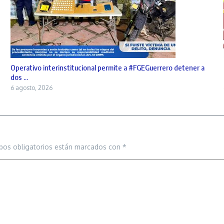
Operativo interinstitucional permite a #FGEGuerrero detener a
dos ...
6 agosto, 2026
pos obligatorios están marcados con
*