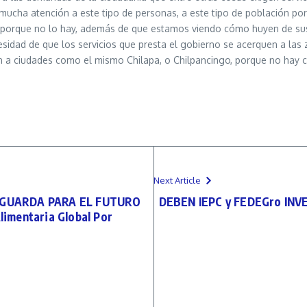
mucha atención a este tipo de personas, a este tipo de población porqu
, porque no lo hay, además de que estamos viendo cómo huyen de sus 
cesidad de que los servicios que presta el gobierno se acerquen a las
en a ciudades como el mismo Chilapa, o Chilpancingo, porque no hay
Next Article
SGUARDA PARA EL FUTURO
DEBEN IEPC y FEDEGro IN
Alimentaria Global Por