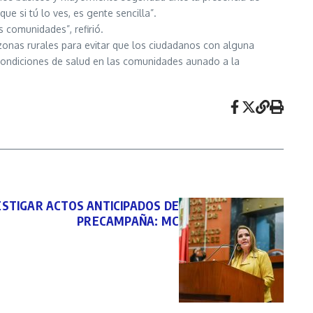
e si tú lo ves, es gente sencilla”.
comunidades”, refirió.
 zonas rurales para evitar que los ciudadanos con alguna
 condiciones de salud en las comunidades aunado a la
VESTIGAR ACTOS ANTICIPADOS DE
PRECAMPAÑA: MC