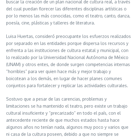
buscar la creación de un plan nacional de cultura real, a través
del cual puedan florecer las diferentes disciplinas artísticas o
por lo menos las más conocidas, como el teatro, canto, danza,
poesía, cine, plásticas y talleres de literatura.
Luisa Huertas, consideró preocupante los esfuerzos realizados
por separado en las entidades porque dispersa los recursos y
enfrenta a las instituciones de cultura estatal y municipal, con
lo realizado por la Universidad Nacional Autónoma de México
(UNAM) y otros entes, de donde surgen competencias internas
“horribles” para ver quien hace más y mejor trabajo y
boicotean a los demás, en lugar de hacer planes comunes
conjuntos para fortalecer y replicar las actividades culturales.
Sostuvo que a pesar de las carencias, problemas y
limitaciones se ha mantenido el teatro, pero existe un trabajo
cultural insuficiente y “precarizado” en todo el país, con el
antecedente reciente de que muchos estados hasta hace
algunos años no tenían nada, algunos muy poco y varios que
ni casa de la cultura poseen, debido a que no siempre se