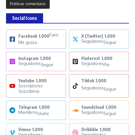
Social Icons
Fans
Facebook
1,000
X (Twitter)
1,000
Seguidores
Me gusta
Seguir
Instagram
1,000
Pinterest
1,000
Seguidores
Seguidores
Seguir
Pin
Youtube
1,000
Tiktok
1,000
Suscriptores
Seguidores
Seguir
Suscribirse
Telegram
1,000
Soundcloud
1,000
Miembros
Seguidores
Unete
Seguir
Vimeo
1,000
Dribbble
1,000
Seguidores
Seguidores