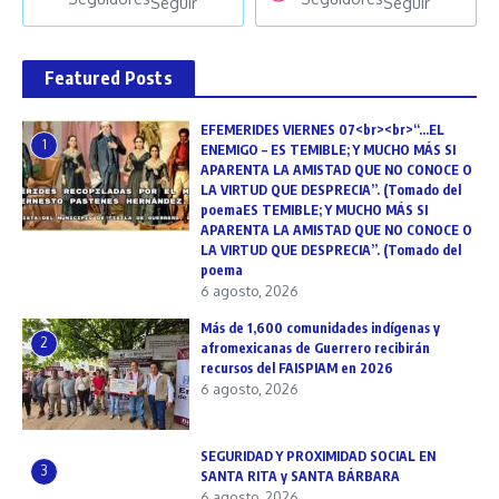
Seguir
Seguir
Featured Posts
EFEMERIDES VIERNES 07<br><br>“…EL
1
ENEMIGO – ES TEMIBLE; Y MUCHO MÁS SI
APARENTA LA AMISTAD QUE NO CONOCE O
LA VIRTUD QUE DESPRECIA”. (Tomado del
poemaES TEMIBLE; Y MUCHO MÁS SI
APARENTA LA AMISTAD QUE NO CONOCE O
LA VIRTUD QUE DESPRECIA”. (Tomado del
poema
6 agosto, 2026
Más de 1,600 comunidades indígenas y
2
afromexicanas de Guerrero recibirán
recursos del FAISPIAM en 2026
6 agosto, 2026
SEGURIDAD Y PROXIMIDAD SOCIAL EN
3
SANTA RITA y SANTA BÁRBARA
6 agosto, 2026