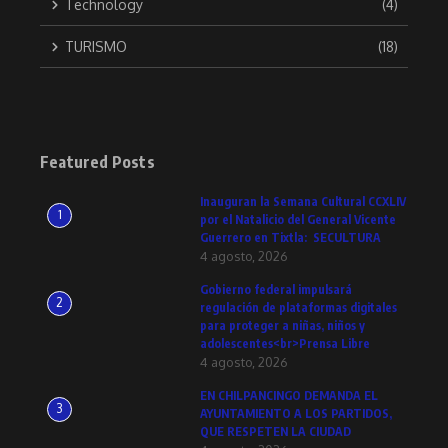
Technology
(4)
TURISMO
(18)
Featured Posts
Inauguran la Semana Cultural CCXLIV
1
por el Natalicio del General Vicente
Guerrero en Tixtla: SECULTURA
4 agosto, 2026
Gobierno federal impulsará
2
regulación de plataformas digitales
para proteger a niñas, niños y
adolescentes<br>Prensa Libre
4 agosto, 2026
EN CHILPANCINGO DEMANDA EL
3
AYUNTAMIENTO A LOS PARTIDOS,
QUE RESPETEN LA CIUDAD