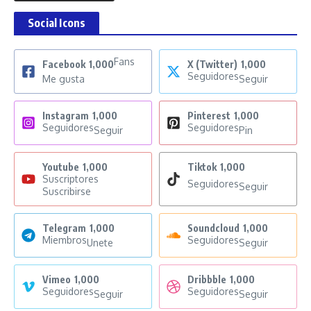
Social Icons
Fans
Facebook
1,000
X (Twitter)
1,000
Seguidores
Me gusta
Seguir
Instagram
1,000
Pinterest
1,000
Seguidores
Seguidores
Seguir
Pin
Youtube
1,000
Tiktok
1,000
Suscriptores
Seguidores
Seguir
Suscribirse
Telegram
1,000
Soundcloud
1,000
Miembros
Seguidores
Unete
Seguir
Vimeo
1,000
Dribbble
1,000
Seguidores
Seguidores
Seguir
Seguir