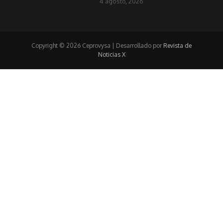
4 agosto, 2026
Copyright © 2026 Ceprovysa | Desarrollado por
Revista de
Noticias X