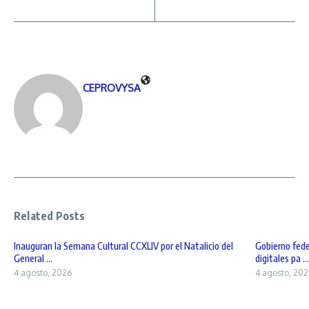
CEPROVYSA
Related Posts
Inauguran la Semana Cultural CCXLIV por el Natalicio del
Gobierno fede
General ...
digitales pa ...
4 agosto, 2026
4 agosto, 202