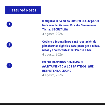
Featured Posts
Inauguran la Semana Cultural CCXLIV por el
1
Natalicio del General Vicente Guerrero en
Tixtla: SECULTURA
4 agosto, 2026
Gobierno federal impulsará regulación de
2
plataformas digitales para proteger a niñas,
niños y adolescentes<br>Prensa Libre
4 agosto, 2026
EN CHILPANCINGO DEMANDA EL
3
AYUNTAMIENTO A LOS PARTIDOS, QUE
RESPETEN LA CIUDAD
4 agosto, 2026