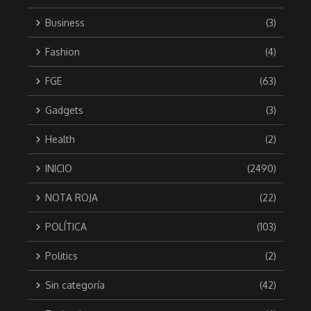
Business
(3)
Fashion
(4)
FGE
(63)
Gadgets
(3)
Health
(2)
INICIO
(2490)
NOTA ROJA
(22)
POLÍTICA
(103)
Politics
(2)
Sin categoría
(42)