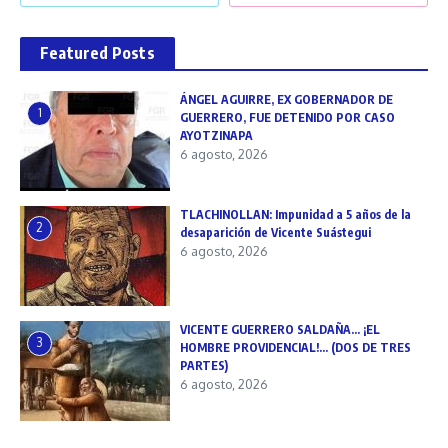
Featured Posts
ÁNGEL AGUIRRE, EX GOBERNADOR DE
1
GUERRERO, FUE DETENIDO POR CASO
AYOTZINAPA
6 agosto, 2026
TLACHINOLLAN: Impunidad a 5 años de la
2
desaparición de Vicente Suástegui
6 agosto, 2026
VICENTE GUERRERO SALDAÑA… ¡EL
3
HOMBRE PROVIDENCIAL!… (DOS DE TRES
PARTES)
6 agosto, 2026