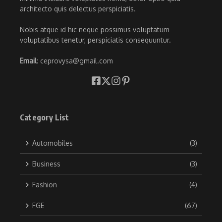
architecto quis delectus perspiciatis.
Nobis atque id hic neque possimus voluptatum
voluptatibus tenetur, perspiciatis consequuntur.
Email
: ceprovysa@gmail.com
Category List
Automobiles
(3)
Business
(3)
Fashion
(4)
FGE
(67)