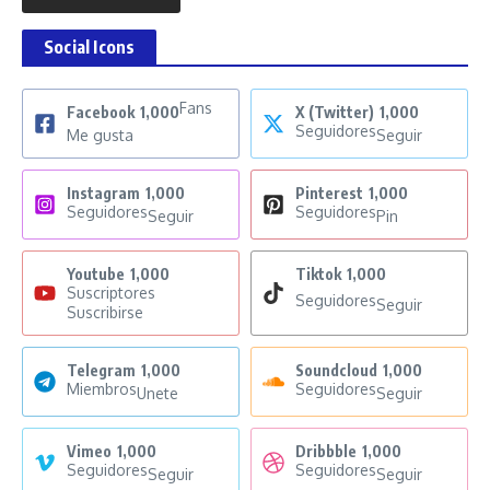
Social Icons
Fans
Facebook
1,000
X (Twitter)
1,000
Seguidores
Me gusta
Seguir
Instagram
1,000
Pinterest
1,000
Seguidores
Seguidores
Seguir
Pin
Youtube
1,000
Tiktok
1,000
Suscriptores
Seguidores
Seguir
Suscribirse
Telegram
1,000
Soundcloud
1,000
Miembros
Seguidores
Unete
Seguir
Vimeo
1,000
Dribbble
1,000
Seguidores
Seguidores
Seguir
Seguir