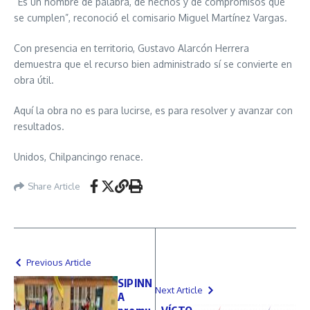
“Es un hombre de palabra, de hechos y de compromisos que
se cumplen”, reconoció el comisario Miguel Martínez Vargas.
Con presencia en territorio, Gustavo Alarcón Herrera
demuestra que el recurso bien administrado sí se convierte en
obra útil.
Aquí la obra no es para lucirse, es para resolver y avanzar con
resultados.
Unidos, Chilpancingo renace.
Share Article
Previous Article
SIPINN
Next Article
A