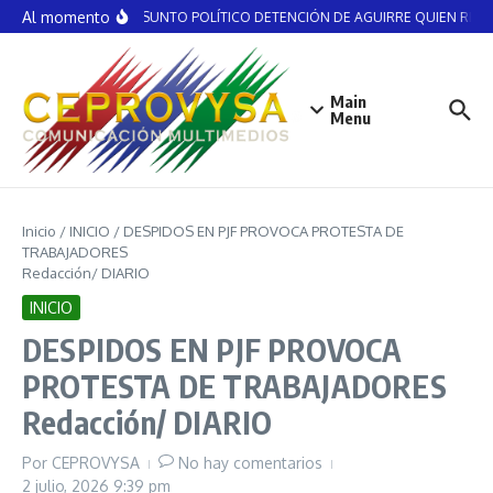
Saltar al contenido
Al momento
NO ES ASUNTO POLÍTICO DETENCIÓN DE AGUIRRE QUIEN RECIBI
Main
Menu
Inicio
/
INICIO
/
DESPIDOS EN PJF PROVOCA PROTESTA DE
TRABAJADORES
Redacción/ DIARIO
INICIO
DESPIDOS EN PJF PROVOCA
PROTESTA DE TRABAJADORES
Redacción/ DIARIO
Por
CEPROVYSA
No hay comentarios
2 julio, 2026
9:39 pm