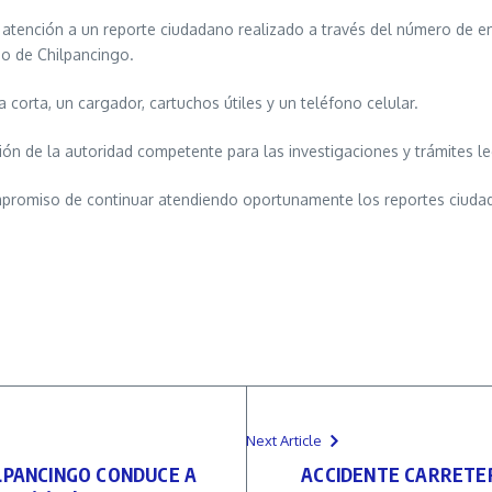
atención a un reporte ciudadano realizado a través del número de eme
io de Chilpancingo.
 corta, un cargador, cartuchos útiles y un teléfono celular.
ón de la autoridad competente para las investigaciones y trámites l
mpromiso de continuar atendiendo oportunamente los reportes ciudada
Next Article
LPANCINGO CONDUCE A
ACCIDENTE CARRETE