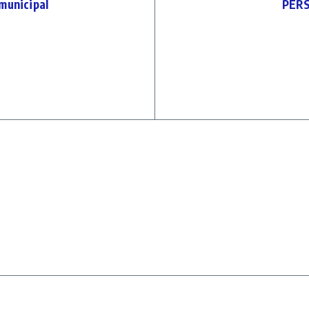
unicipal
PERS