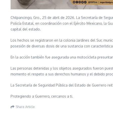
Chilpancingo, Gro., 25 de abril de 2026. La Secretaría de Segu
Policía Estatal, en coordinación con el Ejército Mexicano, la 
capital del estado.
Los hechos se registraron en la colonia Jardines del Sur, mun
posesión de diversas dosis de una sustancia con característica
En la acción también fue asegurada una motocicleta presunta
Las personas detenidas y los objetos asegurados fueron puest
momento el respeto a sus derechos humanos y el debido pro
La Secretaría de Seguridad Pública del Estado de Guerrero reit
Protegiendo a Guerrero, cercanos a ti.
Share Article