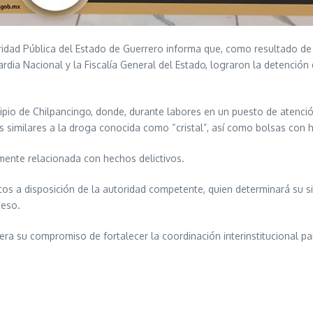
ridad Pública del Estado de Guerrero informa que, como resultado de 
Guardia Nacional y la Fiscalía General del Estado, lograron la detenc
icipio de Chilpancingo, donde, durante labores en un puesto de atenc
s similares a la droga conocida como “cristal”, así como bolsas con h
mente relacionada con hechos delictivos.
os a disposición de la autoridad competente, quien determinará su si
ceso.
era su compromiso de fortalecer la coordinación interinstitucional par