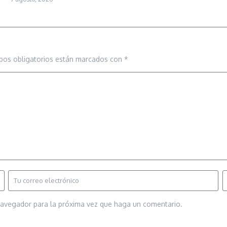
pos obligatorios están marcados con
*
 navegador para la próxima vez que haga un comentario.