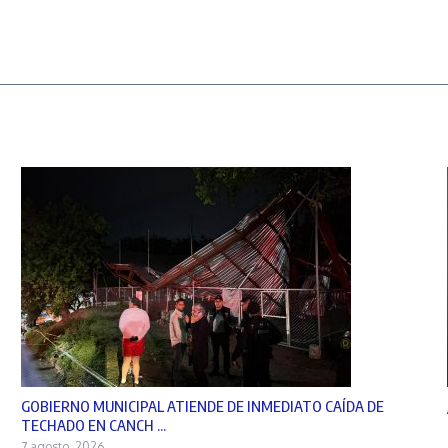
GOBIERNO MUNICIPAL ATIENDE DE INMEDIATO CAÍDA DE
TECHADO EN CANCH ...
7 agosto, 2026