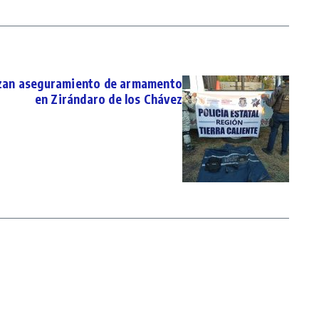
izan aseguramiento de armamento
en Zirándaro de los Chávez