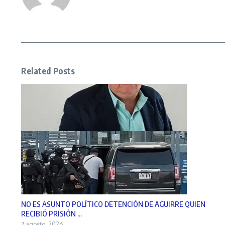
Related Posts
NO ES ASUNTO POLÍTICO DETENCIÓN DE AGUIRRE QUIEN
RECIBIÓ PRISIÓN ...
7 agosto, 2026