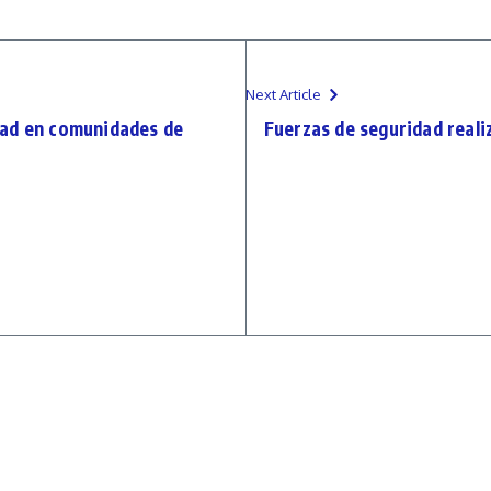
Next Article
dad en comunidades de
Fuerzas de seguridad real