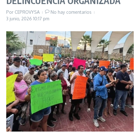
DELINCUENCIA ORGANIZADA
Por
CEPROVYSA
No hay comentarios
3 junio, 2026
10:17 pm