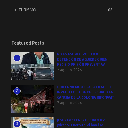
TURISMO
(18)
Featured Posts
NO ES ASUNTO POLÍTICO
1
DETENCIÓN DE AGUIRRE QUIEN
RECIBIÓ PRISIÓN PREVENTIVA
7 agosto, 2026
GOBIERNO MUNICIPAL ATIENDE DE
2
INMEDIATO CAÍDA DE TECHADO EN
CANCHA DE LA COLONIA INFONAVIT
7 agosto, 2026
JESÚS PASTENES HERNÁNDEZ
3
¡Vicente Guerrero: el hombre