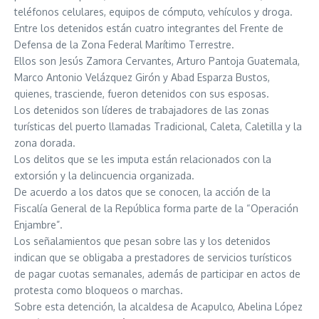
teléfonos celulares, equipos de cómputo, vehículos y droga.
Entre los detenidos están cuatro integrantes del Frente de
Defensa de la Zona Federal Marítimo Terrestre.
Ellos son Jesús Zamora Cervantes, Arturo Pantoja Guatemala,
Marco Antonio Velázquez Girón y Abad Esparza Bustos,
quienes, trasciende, fueron detenidos con sus esposas.
Los detenidos son líderes de trabajadores de las zonas
turísticas del puerto llamadas Tradicional, Caleta, Caletilla y la
zona dorada.
Los delitos que se les imputa están relacionados con la
extorsión y la delincuencia organizada.
De acuerdo a los datos que se conocen, la acción de la
Fiscalía General de la República forma parte de la “Operación
Enjambre”.
Los señalamientos que pesan sobre las y los detenidos
indican que se obligaba a prestadores de servicios turísticos
de pagar cuotas semanales, además de participar en actos de
protesta como bloqueos o marchas.
Sobre esta detención, la alcaldesa de Acapulco, Abelina López