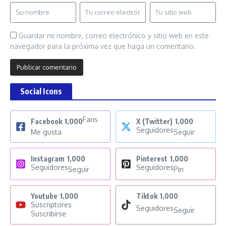
Guardar mi nombre, correo electrónico y sitio web en este
navegador para la próxima vez que haga un comentario.
Social Icons
Fans
Facebook
1,000
X (Twitter)
1,000
Seguidores
Me gusta
Seguir
Instagram
1,000
Pinterest
1,000
Seguidores
Seguidores
Seguir
Pin
Youtube
1,000
Tiktok
1,000
Suscriptores
Seguidores
Seguir
Suscribirse