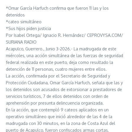
*Omar García Harfuch confirma que fueron 11 las y los
detenidos
*cateo simultáneo
*Sus hijos piden justicia
Por Isabel Ortega/ Ignacio R. Hernández/ CEPROVYSA.COM/
SURIANA RADIO
Acapulco, Guerrero., Junio 3-2026.- La madrugada de este
miércoles, una acción simultánea de las fuerzas de seguridad
federal realizada en este puerto, deja como resultado la
detención de 11 personas, cuatro mujeres entre ellos.
La acción, confirmada por el Secretario de Seguridad y
Protección Ciudadana, Omar García Harfuch, señala que las y
los detenidos son acusados de extorsionar a prestadores de
servicios turísticos, 7 de ellos detenidos con orden de
aprehensión por presunta delincuencia organizada.
En la acción, que contempló 9 cateos aplicados en un
operativo simultáneo que inició alrededor de las 4 de la
madrugada con 30 minutos, en la zona de Costa Azul del
puerto de Acapulco, fueron confiscados armas cortas,