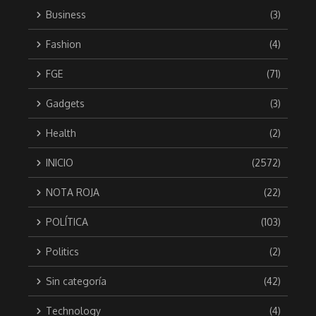
Business
(3)
Fashion
(4)
FGE
(71)
Gadgets
(3)
Health
(2)
INICIO
(2572)
NOTA ROJA
(22)
POLÍTICA
(103)
Politics
(2)
Sin categoría
(42)
Technology
(4)