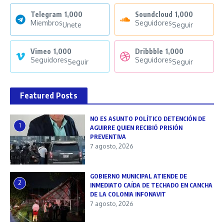
Telegram
1,000
Soundcloud
1,000
Miembros
Seguidores
Unete
Seguir
Vimeo
1,000
Dribbble
1,000
Seguidores
Seguidores
Seguir
Seguir
Featured Posts
NO ES ASUNTO POLÍTICO DETENCIÓN DE
1
AGUIRRE QUIEN RECIBIÓ PRISIÓN
PREVENTIVA
7 agosto, 2026
GOBIERNO MUNICIPAL ATIENDE DE
2
INMEDIATO CAÍDA DE TECHADO EN CANCHA
DE LA COLONIA INFONAVIT
7 agosto, 2026