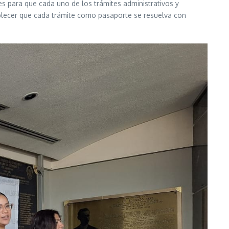
s para que cada uno de los trámites administrativos y
ablecer que cada trámite como pasaporte se resuelva con