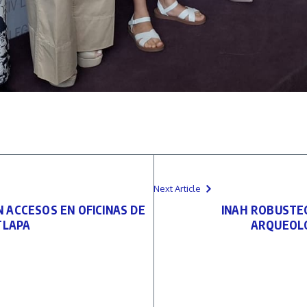
Next Article
 ACCESOS EN OFICINAS DE
INAH ROBUSTEC
TLAPA
ARQUEOLÓ