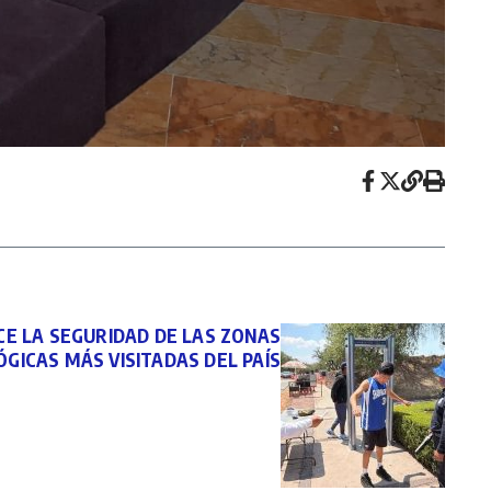
E LA SEGURIDAD DE LAS ZONAS
GICAS MÁS VISITADAS DEL PAÍS