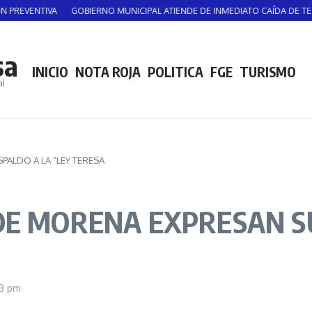
IVA
GOBIERNO MUNICIPAL ATIENDE DE INMEDIATO CAÍDA DE TECHADO EN 
sa
INICIO
NOTA ROJA
POLITICA
FGE
TURISMO
al
PALDO A LA “LEY TERESA
DE MORENA EXPRESAN S
53 pm