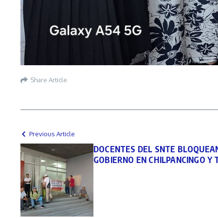
Share Article
Previous Article
DOCENTES DEL SNTE BLOQUEAN
GOBIERNO EN CHILPANCINGO Y 