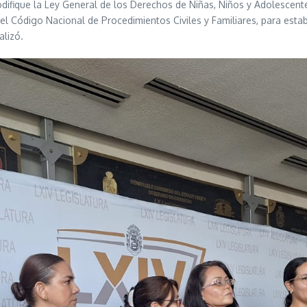
difique la Ley General de los Derechos de Niñas, Niños y Adolescente
 el Código Nacional de Procedimientos Civiles y Familiares, para est
alizó.