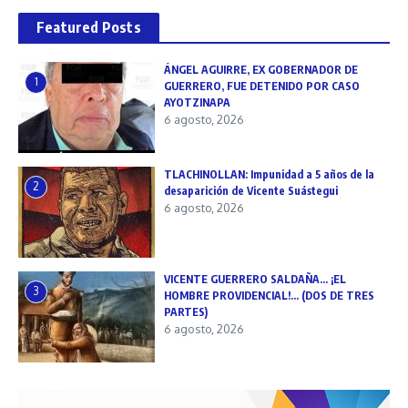
Featured Posts
ÁNGEL AGUIRRE, EX GOBERNADOR DE
1
GUERRERO, FUE DETENIDO POR CASO
AYOTZINAPA
6 agosto, 2026
TLACHINOLLAN: Impunidad a 5 años de la
2
desaparición de Vicente Suástegui
6 agosto, 2026
VICENTE GUERRERO SALDAÑA… ¡EL
3
HOMBRE PROVIDENCIAL!… (DOS DE TRES
PARTES)
6 agosto, 2026