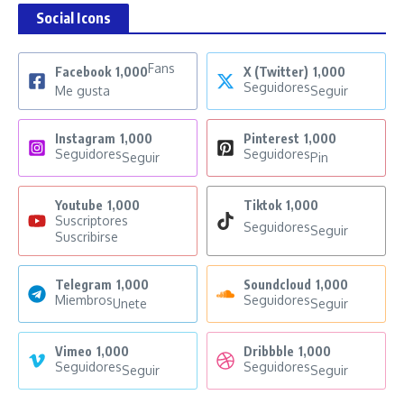
Social Icons
Fans
Facebook
1,000
X (Twitter)
1,000
Seguidores
Me gusta
Seguir
Instagram
1,000
Pinterest
1,000
Seguidores
Seguidores
Seguir
Pin
Youtube
1,000
Tiktok
1,000
Suscriptores
Seguidores
Seguir
Suscribirse
Telegram
1,000
Soundcloud
1,000
Miembros
Seguidores
Unete
Seguir
Vimeo
1,000
Dribbble
1,000
Seguidores
Seguidores
Seguir
Seguir