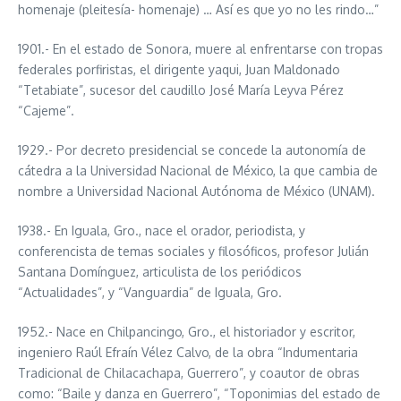
homenaje (pleitesía- homenaje) … Así es que yo no les rindo…”
1901.- En el estado de Sonora, muere al enfrentarse con tropas
federales porfiristas, el dirigente yaqui, Juan Maldonado
“Tetabiate”, sucesor del caudillo José María Leyva Pérez
“Cajeme”.
1929.- Por decreto presidencial se concede la autonomía de
cátedra a la Universidad Nacional de México, la que cambia de
nombre a Universidad Nacional Autónoma de México (UNAM).
1938.- En Iguala, Gro., nace el orador, periodista, y
conferencista de temas sociales y filosóficos, profesor Julián
Santana Domínguez, articulista de los periódicos
“Actualidades”, y “Vanguardia” de Iguala, Gro.
1952.- Nace en Chilpancingo, Gro., el historiador y escritor,
ingeniero Raúl Efraín Vélez Calvo, de la obra “Indumentaria
Tradicional de Chilacachapa, Guerrero”, y coautor de obras
como: “Baile y danza en Guerrero”, “Toponimias del estado de