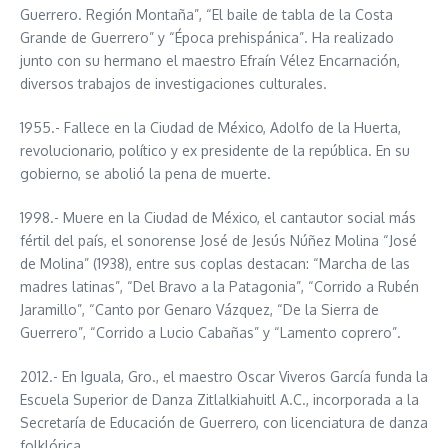
Guerrero. Región Montaña”, “El baile de tabla de la Costa
Grande de Guerrero” y “Época prehispánica”. Ha realizado
junto con su hermano el maestro Efraín Vélez Encarnación,
diversos trabajos de investigaciones culturales.
1955.- Fallece en la Ciudad de México, Adolfo de la Huerta,
revolucionario, político y ex presidente de la república. En su
gobierno, se abolió la pena de muerte.
1998.- Muere en la Ciudad de México, el cantautor social más
fértil del país, el sonorense José de Jesús Núñez Molina “José
de Molina” (1938), entre sus coplas destacan: “Marcha de las
madres latinas”, “Del Bravo a la Patagonia”, “Corrido a Rubén
Jaramillo”, “Canto por Genaro Vázquez, “De la Sierra de
Guerrero”, “Corrido a Lucio Cabañas” y “Lamento coprero”.
2012.- En Iguala, Gro., el maestro Oscar Viveros García funda la
Escuela Superior de Danza Zitlalkiahuitl A.C., incorporada a la
Secretaría de Educación de Guerrero, con licenciatura de danza
folklórica.