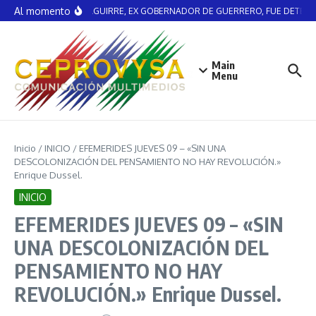
Saltar al contenido
Al momento
ÁNGEL AGUIRRE, EX GOBERNADOR DE GUERRERO, FUE DETENI
Main
Menu
Inicio
/
INICIO
/
EFEMERIDES JUEVES 09 – «SIN UNA
DESCOLONIZACIÓN DEL PENSAMIENTO NO HAY REVOLUCIÓN.»
Enrique Dussel.
INICIO
EFEMERIDES JUEVES 09 – «SIN
UNA DESCOLONIZACIÓN DEL
PENSAMIENTO NO HAY
REVOLUCIÓN.» Enrique Dussel.