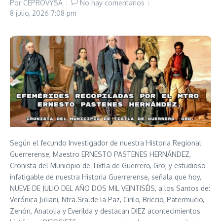
Por
CEPROVYSA
No hay comentarios
8 julio, 2026
7:08 pm
Según el fecundo Investigador de nuestra Historia Regional
Guerrerense, Maestro ERNESTO PASTENES HERNÁNDEZ,
Cronista del Municipio de Tixtla de Guerrero, Gro; y estudioso
infatigable de nuestra Historia Guerrerense, señala que hoy,
NUEVE DE JULIO DEL AÑO DOS MIL VEINTISÉIS, a los Santos de:
Verónica Juliani, Ntra.Sra.de la Paz, Cirilo, Briccio, Patermucio,
Zenón, Anatolia y Everilda y destacan DIEZ acontecimientos