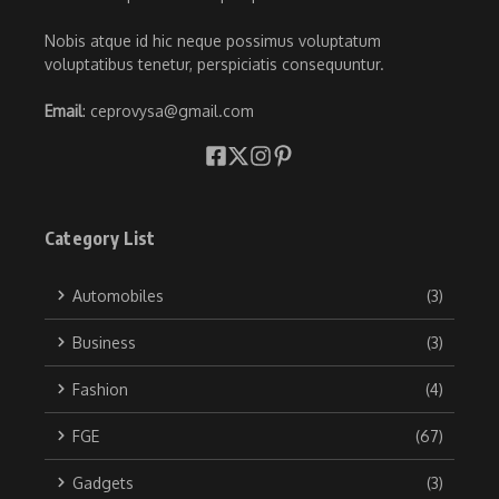
Nobis atque id hic neque possimus voluptatum
voluptatibus tenetur, perspiciatis consequuntur.
Email
: ceprovysa@gmail.com
Category List
Automobiles
(3)
Business
(3)
Fashion
(4)
FGE
(67)
Gadgets
(3)