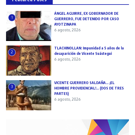
ÁNGEL AGUIRRE, EX GOBERNADOR DE
1
GUERRERO, FUE DETENIDO POR CASO
AYOTZINAPA
6 agosto, 2026
TLACHINOLLAN: Impunidad a 5 años de la
2
desaparición de Vicente Suástegui
6 agosto, 2026
VICENTE GUERRERO SALDAÑA… ¡EL
3
HOMBRE PROVIDENCIAL!… (DOS DE TRES
PARTES)
6 agosto, 2026