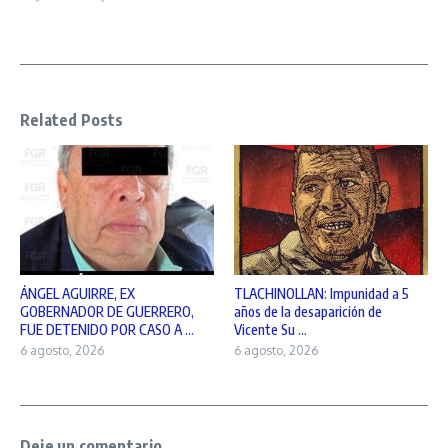
Related Posts
ÁNGEL AGUIRRE, EX
TLACHINOLLAN: Impunidad a 5
GOBERNADOR DE GUERRERO,
años de la desaparición de
FUE DETENIDO POR CASO A ...
Vicente Su ...
6 agosto, 2026
6 agosto, 2026
Deje un comentario