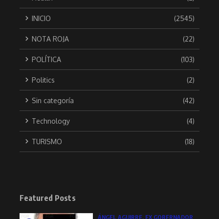
INICIO
(2545)
NOTA ROJA
(22)
POLÍTICA
(103)
Politics
(2)
Sin categoría
(42)
Technology
(4)
TURISMO
(18)
Featured Posts
ÁNGEL AGUIRRE, EX GOBERNADOR