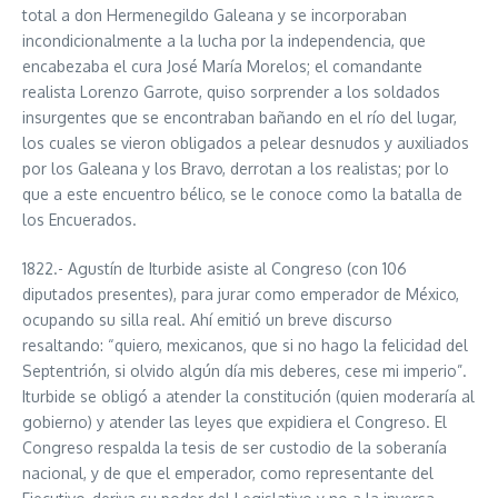
total a don Hermenegildo Galeana y se incorporaban
incondicionalmente a la lucha por la independencia, que
encabezaba el cura José María Morelos; el comandante
realista Lorenzo Garrote, quiso sorprender a los soldados
insurgentes que se encontraban bañando en el río del lugar,
los cuales se vieron obligados a pelear desnudos y auxiliados
por los Galeana y los Bravo, derrotan a los realistas; por lo
que a este encuentro bélico, se le conoce como la batalla de
los Encuerados.
1822.- Agustín de Iturbide asiste al Congreso (con 106
diputados presentes), para jurar como emperador de México,
ocupando su silla real. Ahí emitió un breve discurso
resaltando: “quiero, mexicanos, que si no hago la felicidad del
Septentrión, si olvido algún día mis deberes, cese mi imperio”.
Iturbide se obligó a atender la constitución (quien moderaría al
gobierno) y atender las leyes que expidiera el Congreso. El
Congreso respalda la tesis de ser custodio de la soberanía
nacional, y de que el emperador, como representante del