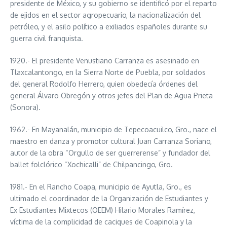
presidente de México, y su gobierno se identificó por el reparto
de ejidos en el sector agropecuario, la nacionalización del
petróleo, y el asilo político a exiliados españoles durante su
guerra civil franquista.
1920.- El presidente Venustiano Carranza es asesinado en
Tlaxcalantongo, en la Sierra Norte de Puebla, por soldados
del general Rodolfo Herrero, quien obedecía órdenes del
general Álvaro Obregón y otros jefes del Plan de Agua Prieta
(Sonora).
1962.- En Mayanalán, municipio de Tepecoacuilco, Gro., nace el
maestro en danza y promotor cultural Juan Carranza Soriano,
autor de la obra “Orgullo de ser guerrerense” y fundador del
ballet folclórico “Xochicalli” de Chilpancingo, Gro.
1981.- En el Rancho Coapa, municipio de Ayutla, Gro., es
ultimado el coordinador de la Organización de Estudiantes y
Ex Estudiantes Mixtecos (OEEM) Hilario Morales Ramírez,
víctima de la complicidad de caciques de Coapinola y la