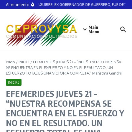
Saltar al contenido
Al momento
ÁNGEL AGUIRRE, EX GOBERNADOR DE GUERRERO, FUE DETENI
Main
Menu
Inicio
/
INICIO
/
EFEMERIDES JUEVES 21 – “NUESTRA RECOMPENSA
SE ENCUENTRA EN EL ESFUERZO Y NO EN EL RESULTADO. UN
ESFUERZO TOTAL ES UNA VICTORIA COMPLETA.” Mahatma Gandhi
INICIO
EFEMERIDES JUEVES 21 –
“NUESTRA RECOMPENSA SE
ENCUENTRA EN EL ESFUERZO Y
NO EN EL RESULTADO. UN