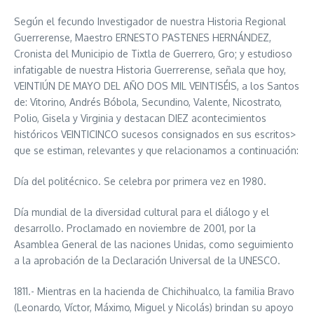
Según el fecundo Investigador de nuestra Historia Regional
Guerrerense, Maestro ERNESTO PASTENES HERNÁNDEZ,
Cronista del Municipio de Tixtla de Guerrero, Gro; y estudioso
infatigable de nuestra Historia Guerrerense, señala que hoy,
VEINTIÚN DE MAYO DEL AÑO DOS MIL VEINTISÉIS, a los Santos
de: Vitorino, Andrés Bóbola, Secundino, Valente, Nicostrato,
Polio, Gisela y Virginia y destacan DIEZ acontecimientos
históricos VEINTICINCO sucesos consignados en sus escritos>
que se estiman, relevantes y que relacionamos a continuación:
Día del politécnico. Se celebra por primera vez en 1980.
Día mundial de la diversidad cultural para el diálogo y el
desarrollo. Proclamado en noviembre de 2001, por la
Asamblea General de las naciones Unidas, como seguimiento
a la aprobación de la Declaración Universal de la UNESCO.
1811.- Mientras en la hacienda de Chichihualco, la familia Bravo
(Leonardo, Víctor, Máximo, Miguel y Nicolás) brindan su apoyo