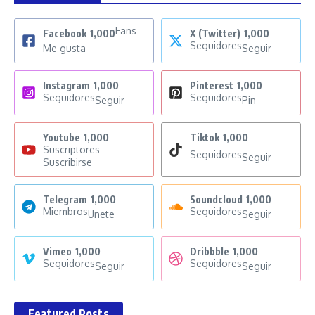
Fans
Facebook
1,000
X (Twitter)
1,000
Seguidores
Me gusta
Seguir
Instagram
1,000
Pinterest
1,000
Seguidores
Seguidores
Seguir
Pin
Youtube
1,000
Tiktok
1,000
Suscriptores
Seguidores
Seguir
Suscribirse
Telegram
1,000
Soundcloud
1,000
Miembros
Seguidores
Unete
Seguir
Vimeo
1,000
Dribbble
1,000
Seguidores
Seguidores
Seguir
Seguir
Featured Posts