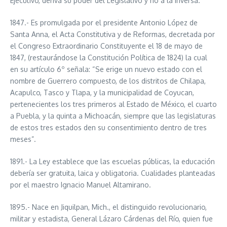
Ejecutivo, deriva su poder del Legislativo y no a la inversa.
1847.- Es promulgada por el presidente Antonio López de
Santa Anna, el Acta Constitutiva y de Reformas, decretada por
el Congreso Extraordinario Constituyente el 18 de mayo de
1847, (restaurándose la Constitución Política de 1824) la cual
en su artículo 6º señala: “Se erige un nuevo estado con el
nombre de Guerrero compuesto, de los distritos de Chilapa,
Acapulco, Tasco y Tlapa, y la municipalidad de Coyucan,
pertenecientes los tres primeros al Estado de México, el cuarto
a Puebla, y la quinta a Michoacán, siempre que las legislaturas
de estos tres estados den su consentimiento dentro de tres
meses”.
1891.- La Ley establece que las escuelas públicas, la educación
debería ser gratuita, laica y obligatoria. Cualidades planteadas
por el maestro Ignacio Manuel Altamirano.
1895.- Nace en Jiquilpan, Mich., el distinguido revolucionario,
militar y estadista, General Lázaro Cárdenas del Río, quien fue