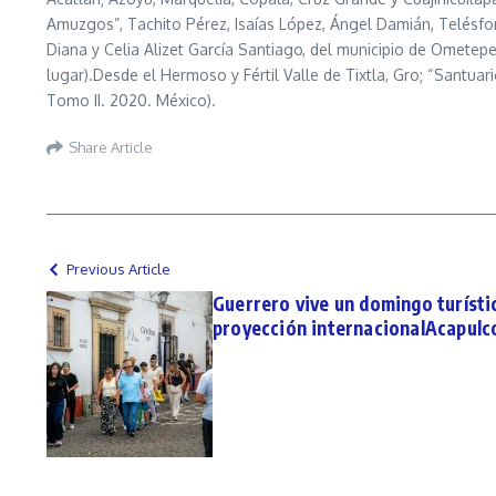
Amuzgos”, Tachito Pérez, Isaías López, Ángel Damián, Telésforo
Diana y Celia Alizet García Santiago, del municipio de Ometepe
lugar).Desde el Hermoso y Fértil Valle de Tixtla, Gro; “Santu
Tomo II. 2020. México).
Share Article
Previous Article
Guerrero vive un domingo turísti
proyección internacionalAcapulco,