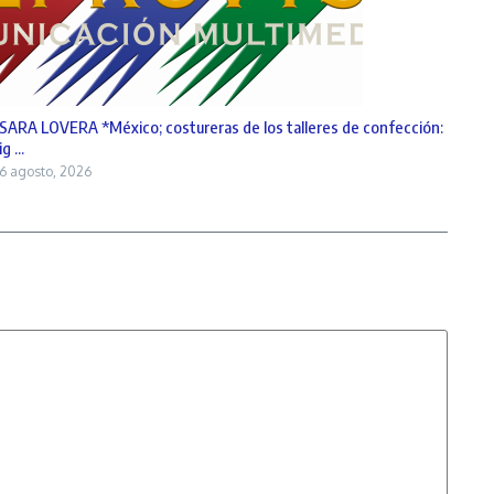
SARA LOVERA *México; costureras de los talleres de confección:
ig ...
6 agosto, 2026