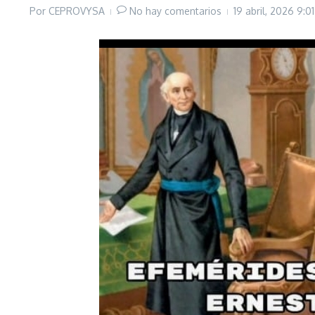
Por
CEPROVYSA
No hay comentarios
19 abril, 2026
9:0