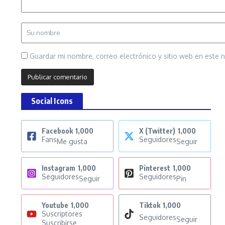
Guardar mi nombre, correo electrónico y sitio web en este
Social Icons
Facebook
1,000
X (Twitter)
1,000
Fans
Seguidores
Me gusta
Seguir
Instagram
1,000
Pinterest
1,000
Seguidores
Seguidores
Seguir
Pin
Youtube
1,000
Tiktok
1,000
Suscriptores
Seguidores
Seguir
Suscribirse