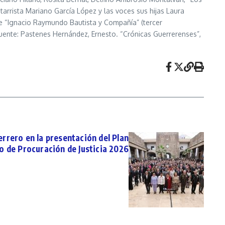
tarrista Mariano García López y las voces sus hijas Laura
; e “Ignacio Raymundo Bautista y Compañía” (tercer
Fuente: Pastenes Hernández, Ernesto. “Crónicas Guerrerenses”,
rrero en la presentación del Plan
o de Procuración de Justicia 2026