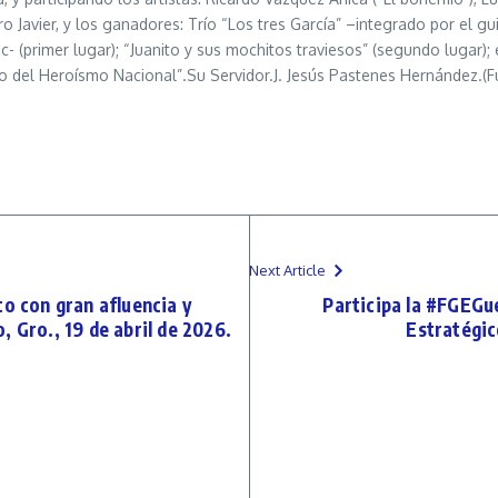
 Javier, y los ganadores: Trío “Los tres García” –integrado por el gui
c- (primer lugar); “Juanito y sus mochitos traviesos” (segundo lugar)
ario del Heroísmo Nacional”.Su Servidor.J. Jesús Pastenes Hernández.(
Next Article
co con gran afluencia y
Participa la #FGEGue
 Gro., 19 de abril de 2026.
Estratégic