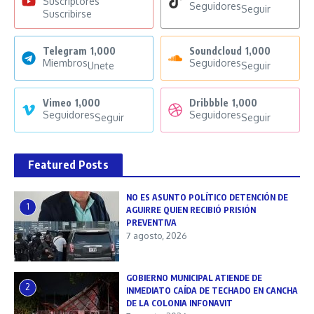
Suscriptores
Seguidores
Seguir
Suscribirse
Telegram
1,000
Soundcloud
1,000
Miembros
Seguidores
Unete
Seguir
Vimeo
1,000
Dribbble
1,000
Seguidores
Seguidores
Seguir
Seguir
Featured Posts
NO ES ASUNTO POLÍTICO DETENCIÓN DE
1
AGUIRRE QUIEN RECIBIÓ PRISIÓN
PREVENTIVA
7 agosto, 2026
GOBIERNO MUNICIPAL ATIENDE DE
2
INMEDIATO CAÍDA DE TECHADO EN CANCHA
DE LA COLONIA INFONAVIT