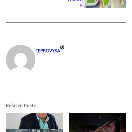
s
CEPROVYSA
Related Posts