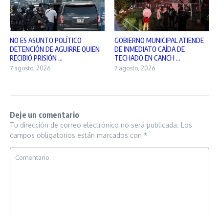
NO ES ASUNTO POLÍTICO
GOBIERNO MUNICIPAL ATIENDE
DETENCIÓN DE AGUIRRE QUIEN
DE INMEDIATO CAÍDA DE
RECIBIÓ PRISIÓN ...
TECHADO EN CANCH ...
7 agosto, 2026
7 agosto, 2026
Deje un comentario
Tu dirección de correo electrónico no será publicada.
Los
campos obligatorios están marcados con
*