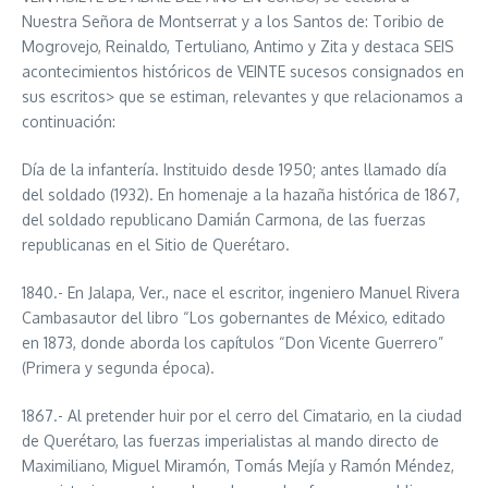
Nuestra Señora de Montserrat y a los Santos de: Toribio de
Mogrovejo, Reinaldo, Tertuliano, Antimo y Zita y destaca SEIS
acontecimientos históricos de VEINTE sucesos consignados en
sus escritos> que se estiman, relevantes y que relacionamos a
continuación:
Día de la infantería. Instituido desde 1950; antes llamado día
del soldado (1932). En homenaje a la hazaña histórica de 1867,
del soldado republicano Damián Carmona, de las fuerzas
republicanas en el Sitio de Querétaro.
1840.- En Jalapa, Ver., nace el escritor, ingeniero Manuel Rivera
Cambasautor del libro “Los gobernantes de México, editado
en 1873, donde aborda los capítulos “Don Vicente Guerrero”
(Primera y segunda época).
1867.- Al pretender huir por el cerro del Cimatario, en la ciudad
de Querétaro, las fuerzas imperialistas al mando directo de
Maximiliano, Miguel Miramón, Tomás Mejía y Ramón Méndez,