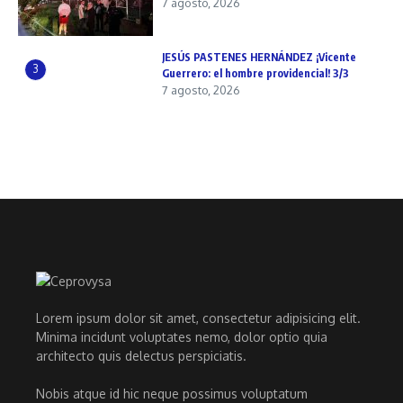
7 agosto, 2026
JESÚS PASTENES HERNÁNDEZ ¡Vicente
3
Guerrero: el hombre providencial! 3/3
7 agosto, 2026
Lorem ipsum dolor sit amet, consectetur adipisicing elit.
Minima incidunt voluptates nemo, dolor optio quia
architecto quis delectus perspiciatis.
Nobis atque id hic neque possimus voluptatum