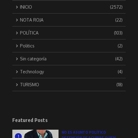
INICIO
(2572)
NOTA ROJA
(22)
POLÍTICA
(103)
Politics
(2)
Sin categoría
(42)
Technology
(4)
TURISMO
(18)
Featured Posts
NO ES ASUNTO POLÍTICO
1
DETENCIÓN DE AGUIRRE QUIEN