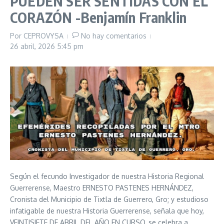
PUEDEN SER SENTIDAS CON EL
CORAZÓN -Benjamín Franklin
Por
CEPROVYSA
No hay comentarios
26 abril, 2026
5:45 pm
Según el fecundo Investigador de nuestra Historia Regional
Guerrerense, Maestro ERNESTO PASTENES HERNÁNDEZ,
Cronista del Municipio de Tixtla de Guerrero, Gro; y estudioso
infatigable de nuestra Historia Guerrerense, señala que hoy,
VEINTISIETE DE ABRIL DEL AÑO EN CURSO, se celebra a