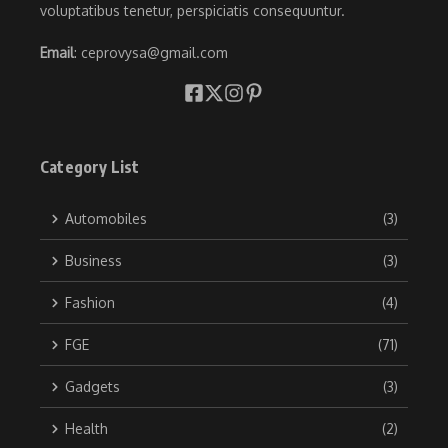
voluptatibus tenetur, perspiciatis consequuntur.
Email
: ceprovysa@gmail.com
Category List
Automobiles
(3)
Business
(3)
Fashion
(4)
FGE
(71)
Gadgets
(3)
Health
(2)