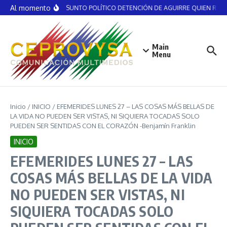
Saltar al contenido
Al momento
NO ES ASUNTO POLÍTICO DETENCIÓN DE AGUIRRE QUIEN RECIBI
Main
Menu
Inicio
/
INICIO
/
EFEMERIDES LUNES 27 – LAS COSAS MÁS BELLAS DE
LA VIDA NO PUEDEN SER VISTAS, NI SIQUIERA TOCADAS SOLO
PUEDEN SER SENTIDAS CON EL CORAZÓN -Benjamín Franklin
INICIO
EFEMERIDES LUNES 27 – LAS
COSAS MÁS BELLAS DE LA VIDA
NO PUEDEN SER VISTAS, NI
SIQUIERA TOCADAS SOLO