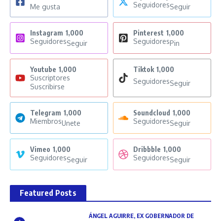
Seguidores
Me gusta
Seguir
Instagram
1,000
Pinterest
1,000
Seguidores
Seguidores
Seguir
Pin
Youtube
1,000
Tiktok
1,000
Suscriptores
Seguidores
Seguir
Suscribirse
Telegram
1,000
Soundcloud
1,000
Miembros
Seguidores
Unete
Seguir
Vimeo
1,000
Dribbble
1,000
Seguidores
Seguidores
Seguir
Seguir
Featured Posts
ÁNGEL AGUIRRE, EX GOBERNADOR DE