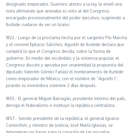
designado emperador. Guerrero atento a la ley, le envió una
nota afirmando que anexaba su voto al del Congreso,
encargado provisionalmente del poder ejecutivo; sugiriendo a
Iturbide cuidarse de ser un tirano.
1822.- Luego de la proclama hecha por el sargento Pío Marcha
y el coronel Epitacio Sánchez, Agustín de Iturbide declara que
cumplirá lo que el Congreso decida, sobre la forma de
gobierno. En medio del escándalo y la violencia popular, el
Congreso discute y aprueba por unanimidad (a propuesta del
diputado Valentín Gómez Farías) el nombramiento de Iturbide
como emperador de México, con el nombre de “Agustín I”,
jurando su investidura solemne 2 días después.
1835.- El general Miguel Barragán, presidente interino del país,
deroga el federalismo e instituye la república centralista.
1857.- Siendo presidente de la república, el general Ignacio
Comonfort, y ministro de Justicia, José María Iglesias, se
determinan las bases para la creación de las escuelas