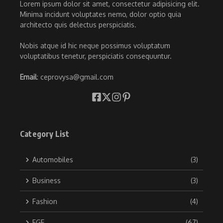
Lorem ipsum dolor sit amet, consectetur adipisicing elit.
Minima incidunt voluptates nemo, dolor optio quia
architecto quis delectus perspiciatis.
Nobis atque id hic neque possimus voluptatum
voluptatibus tenetur, perspiciatis consequuntur.
Email
: ceprovysa@gmail.com
Category List
Automobiles
(3)
Business
(3)
Fashion
(4)
FGE
(67)