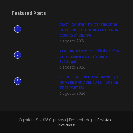
Featured Posts
ÁNGEL AGUIRRE, EX GOBERNADOR
1
DE GUERRERO, FUE DETENIDO POR
CASO AYOTZINAPA
6 agosto, 2026
TLACHINOLLAN: Impunidad a 5 años
2
de la desaparición de Vicente
Suástegui
6 agosto, 2026
VICENTE GUERRERO SALDAÑA… ¡EL
3
HOMBRE PROVIDENCIAL!… (DOS DE
TRES PARTES)
6 agosto, 2026
Copyright © 2026 Ceprovysa | Desarrollado por
Revista de
Noticias X