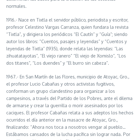
normales.
1916.- Nace en Tixtla el servidor público, periodista y escritor,
profesor Celestino Vargas Carranza, quien fundara la revista
“Tixtla”, y dirigiera los periódicos “El Cautín” y “Guía”; siendo
autor los libros: “Cuentos, pasajes y leyendas” y “Cuentos y
leyendas de Tixtla” (1935), donde relata las leyendas: “Las
zihuatatayotas”, “El viejo ranero” “El viejo de Xomislo”, “Los
dos titanes”, “Los duendes” y “El burro sin cabeza”.
1967.- En San Martín de las Flores, municipio de Atoyac, Gro.,
el profesor Lucio Cabañas y otros activistas fugitivos,
conforman un grupo clandestino para organizar a los
campesinos, a través del Partido de los Pobres, ante el dilema
de armarse y crear la guerrilla o morir asesinados por los
caciques. El profesor Cabañas relata a sus adeptos los hechos
ocurridos el día anterior en la masacre de Atoyac, Gro.,
finalizando: “Ahora nos toca a nosotros vengar al pueblo…
Estábamos cansados de la lucha pacífica sin lograr nada. Por