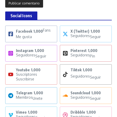
Social Icons
Fans
Facebook
1,000
X (Twitter)
1,000
Seguidores
Me gusta
Seguir
Instagram
1,000
Pinterest
1,000
Seguidores
Seguidores
Seguir
Pin
Youtube
1,000
Tiktok
1,000
Suscriptores
Seguidores
Seguir
Suscribirse
Telegram
1,000
Soundcloud
1,000
Miembros
Seguidores
Unete
Seguir
Vimeo
1,000
Dribbble
1,000
Seguidores
Seguidores