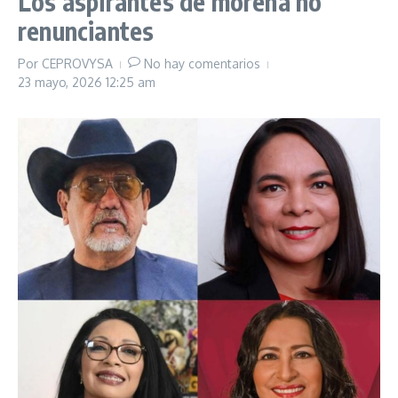
Los aspirantes de morena no
renunciantes
Por
CEPROVYSA
No hay comentarios
23 mayo, 2026
12:25 am