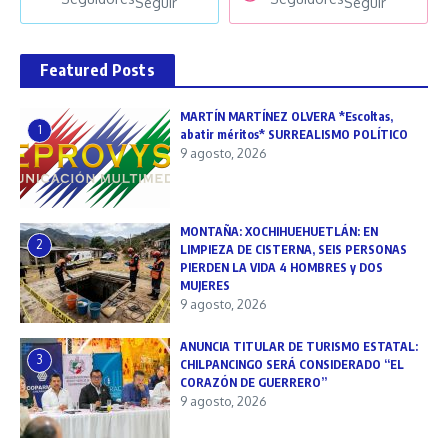
Seguir
Seguir
Featured Posts
MARTÍN MARTÍNEZ OLVERA *Escoltas,
1
abatir méritos* SURREALISMO POLÍTICO
9 agosto, 2026
MONTAÑA: XOCHIHUEHUETLÁN: EN
2
LIMPIEZA DE CISTERNA, SEIS PERSONAS
PIERDEN LA VIDA 4 HOMBRES y DOS
MUJERES
9 agosto, 2026
ANUNCIA TITULAR DE TURISMO ESTATAL:
3
CHILPANCINGO SERÁ CONSIDERADO “EL
CORAZÓN DE GUERRERO”
9 agosto, 2026