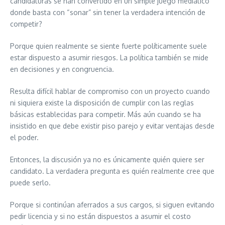
candidaturas se han convertido en un simple juego mediático
donde basta con “sonar” sin tener la verdadera intención de
competir?
Porque quien realmente se siente fuerte políticamente suele
estar dispuesto a asumir riesgos. La política también se mide
en decisiones y en congruencia.
Resulta difícil hablar de compromiso con un proyecto cuando
ni siquiera existe la disposición de cumplir con las reglas
básicas establecidas para competir. Más aún cuando se ha
insistido en que debe existir piso parejo y evitar ventajas desde
el poder.
Entonces, la discusión ya no es únicamente quién quiere ser
candidato. La verdadera pregunta es quién realmente cree que
puede serlo.
Porque si continúan aferrados a sus cargos, si siguen evitando
pedir licencia y si no están dispuestos a asumir el costo