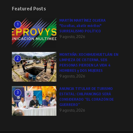
Featured Posts
MARTÍN MARTÍNEZ OLVERA
1
*Escoltas, abatir méritos*
SURREALISMO POLÍTICO
9 agosto, 2026
MONTAÑA: XOCHIHUEHUETLÁN: EN
2
LIMPIEZA DE CISTERNA, SEIS
PERSONAS PIERDEN LA VIDA 4
HOMBRES y DOS MUJERES
9 agosto, 2026
ANUNCIA TITULAR DE TURISMO
3
ESTATAL: CHILPANCINGO SERÁ
CONSIDERADO “EL CORAZÓN DE
GUERRERO”
9 agosto, 2026