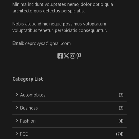
Minima incidunt voluptates nemo, dolor optio quia
architecto quis delectus perspiciatis.
Nobis atque id hic neque possimus voluptatum
voluptatibus tenetur, perspiciatis consequuntur.
Email
: ceprovysa@gmail.com
Category List
Automobiles
(3)
Business
(3)
Fashion
(4)
FGE
(74)